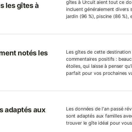
gîtes à Urcuit aient tout ce don
 les gîtes à
incluent généralement divers s
jardin (96 %), piscine (86 %), 
ent notés les
Les gîtes de cette destinatio
commentaires positifs : beauc
étoiles, qui laisse à penser qu
parfait pour vos prochaines v
ls adaptés aux
Les données de l'an passé rév
sont adaptés aux familles avec
trouver le gîte idéal pour vous