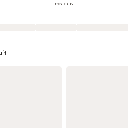
environs
uit