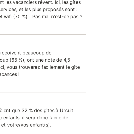
t les vacanciers rêvent. Ici, les gîtes
ervices, et les plus proposés sont :
et wifi (70 %)... Pas mal n'est-ce pas ?
n reçoivent beaucoup de
oup (65 %), ont une note de 4,5
'ici, vous trouverez facilement le gîte
acances !
èlent que 32 % des gîtes à Urcuit
 enfants, il sera donc facile de
 et votre/vos enfant(s).