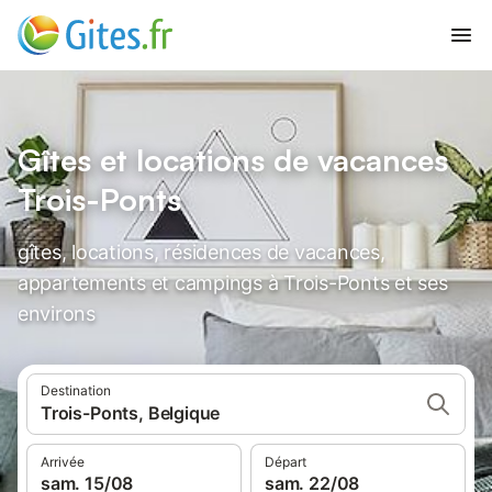
Gîtes et locations de vacances
Trois-Ponts
gîtes, locations, résidences de vacances,
appartements et campings à Trois-Ponts et ses
environs
Destination
Trois-Ponts, Belgique
Arrivée
Départ
sam. 15/08
sam. 22/08