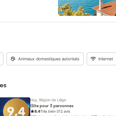
Animaux domestiques autorisés
Internet
es
Huy, Région de Liège
Gîte pour 3 personnes
8.4
Très bien
⋅
312 avis