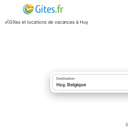
Gîtes et location
Destination
5