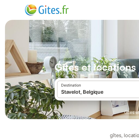
Gîtes et locations
Destination
Gîtes e
gîtes, locat