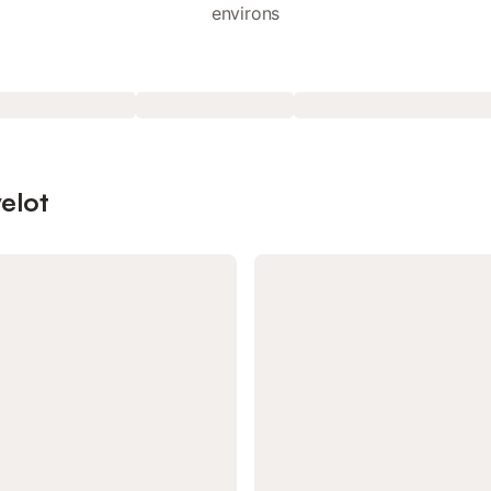
environs
velot