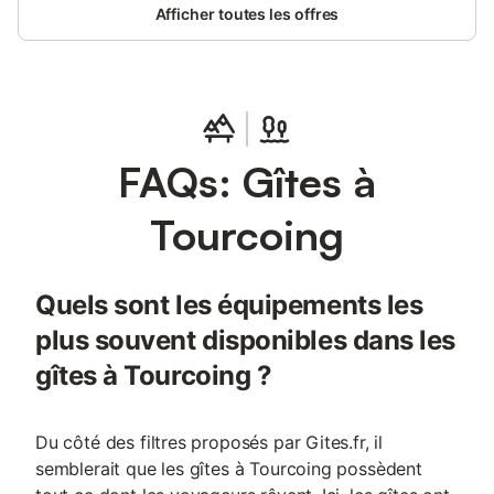
Afficher toutes les offres
en étages supérieurs desservies par escaliers uniquement. Elles
ne sont pas accessibles aux personnes à mobilité réduite.
FAQs: Gîtes à
Tourcoing
Quels sont les équipements les
plus souvent disponibles dans les
gîtes à Tourcoing ?
Du côté des filtres proposés par Gites.fr, il
semblerait que les gîtes à Tourcoing possèdent