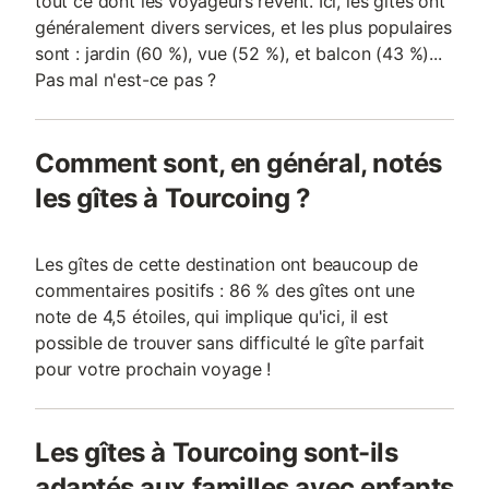
tout ce dont les voyageurs rêvent. Ici, les gîtes ont
généralement divers services, et les plus populaires
sont : jardin (60 %), vue (52 %), et balcon (43 %)...
Pas mal n'est-ce pas ?
Comment sont, en général, notés
les gîtes à Tourcoing ?
Les gîtes de cette destination ont beaucoup de
commentaires positifs : 86 % des gîtes ont une
note de 4,5 étoiles, qui implique qu'ici, il est
possible de trouver sans difficulté le gîte parfait
pour votre prochain voyage !
Les gîtes à Tourcoing sont-ils
adaptés aux familles avec enfants