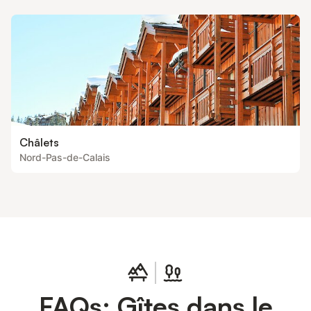
Châlets
Nord-Pas-de-Calais
FAQs: Gîtes dans le