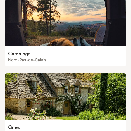
Campings
Nord-Pas-de-Calais
Gîtes