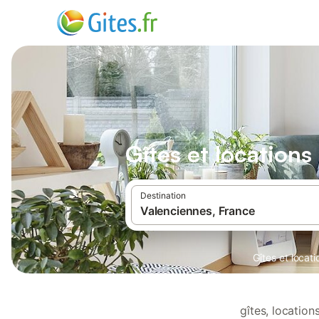
Gîtes et location
Destination
Gîtes et locat
gîtes, locatio