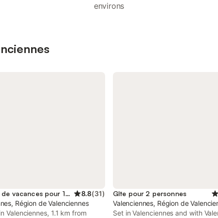
environs
enciennes
Location de vacances pour 10 personnes
8.8
(
31
)
Gîte pour 2 personnes
nnes, Région de Valenciennes
Valenciennes, Région de Valencie
in Valenciennes, 1.1 km from
Set in Valenciennes and with Val