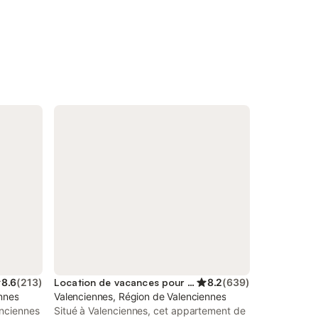
8.6
(
213
)
Location de vacances pour 4 personnes
8.2
(
639
)
nnes
Valenciennes, Région de Valenciennes
enciennes
Situé à Valenciennes, cet appartement de