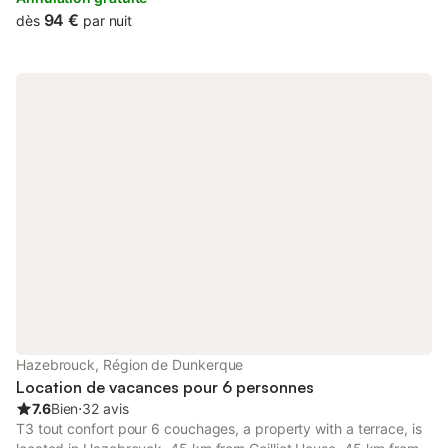
94 €
dès
par nuit
Hazebrouck, Région de Dunkerque
Location de vacances pour 6 personnes
7.6
Bien
⋅
32 avis
T3 tout confort pour 6 couchages, a property with a terrace, is