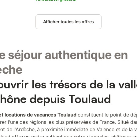
Afficher toutes les offres
e séjour authentique en
èche
uvrir les trésors de la val
hône depuis Toulaud
et locations de vacances Toulaud
constituent le point de dé
rer l'une des régions les plus préservées de France. Situé da
t de l'Ardèche, à proximité immédiate de Valence et de la v
laud offre un cadre authentique entre vignobles, châteaux 