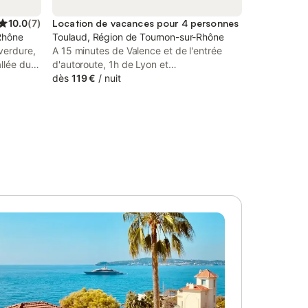
10.0
(
7
)
Location de vacances pour 4 personnes
Rhône
Toulaud, Région de Tournon-sur-Rhône
 verdure,
A 15 minutes de Valence et de l'entrée
llée du
d'autoroute, 1h de Lyon et
à vis,
Grenoble,maison de rue dans village
dès
119 €
/
nuit
nne Ferme
typique ardechois. Pied à terre idéalement
en 2021
situé pour visiter l'Ardèche, randonnées
 pour les
possibles au départ de la maison.Terrasse
s
avec vue sur le Vercors
.
ités,
la
 troublé
admirez
 la
s à 180°
 du
vacances
e
qu'à 15
les frais