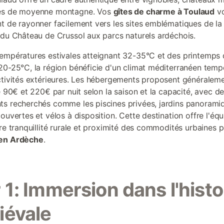
es de moyenne montagne. Vos
gîtes de charme à Toulaud
v
t de rayonner facilement vers les sites emblématiques de la 
 du Château de Crussol aux parcs naturels ardéchois.
empératures estivales atteignant 32-35°C et des printemps
20-25°C, la région bénéficie d'un climat méditerranéen temp
ctivités extérieures. Les hébergements proposent généralem
e 90€ et 220€ par nuit selon la saison et la capacité, avec d
s recherchés comme les piscines privées, jardins panorami
ouvertes et vélos à disposition. Cette destination offre l'équi
tre tranquillité rurale et proximité des commodités urbaines 
en Ardèche
.
 1: Immersion dans l'histo
iévale