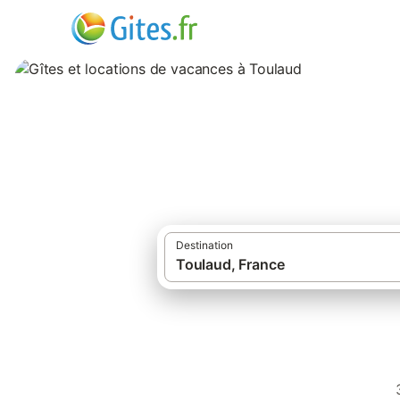
Gîtes et location
Destination
·
Gîtes et locations de vacances