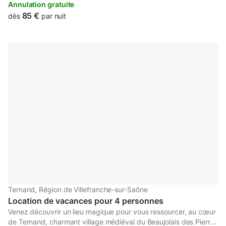
bathroom in Ternand.
Annulation gratuite
85 €
dès
par nuit
Ternand, Région de Villefranche-sur-Saône
Location de vacances pour 4 personnes
Venez découvrir un lieu magique pour vous ressourcer, au cœur
de Ternand, charmant village médiéval du Beaujolais des Pierres