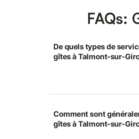
FAQs: G
De quels types de servic
gîtes à Talmont-sur-Gir
Comment sont généralem
gîtes à Talmont-sur-Gir