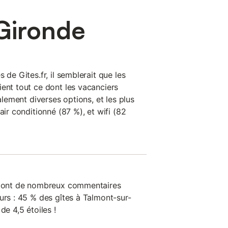
-Gironde
 de Gites.fr, il semblerait que les
ient tout ce dont les vacanciers
ralement diverses options, et les plus
air conditionné (87 %), et wifi (82
on ont de nombreux commentaires
urs : 45 % des gîtes à Talmont-sur-
de 4,5 étoiles !