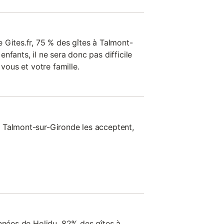
 Gites.fr, 75 % des gîtes à Talmont-
nfants, il ne sera donc pas difficile
 vous et votre famille.
 Talmont-sur-Gironde les acceptent,
onnées de Holidu, 82% des gîtes à