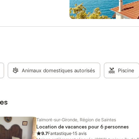
Animaux domestiques autorisés
Piscine
es
Talmont-sur-Gironde, Région de Saintes
Location de vacances pour 6 personnes
9.7
Fantastique
⋅
15 avis