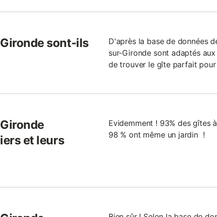
Gironde sont-ils
D'après la base de données de
sur-Gironde sont adaptés aux e
de trouver le gîte parfait pour
-Gironde
Evidemment ! 93% des gîtes à
98 % ont même un jardin !
ers et leurs
Bien sûr ! Selon la base de d