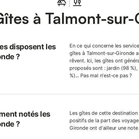
îtes à Talmont-sur
es disposent les
En ce qui concerne les services
gîtes à Talmont-sur-Gironde a
onde ?
rêvent. Ici, les gîtes ont géné
proposés sont : jardin (98 %), 
%)... Pas mal n'est-ce pas ?
ent notés les
Les gîtes de cette destinati
positifs de la part des voyage
onde ?
Gironde ont d'ailleur une note 