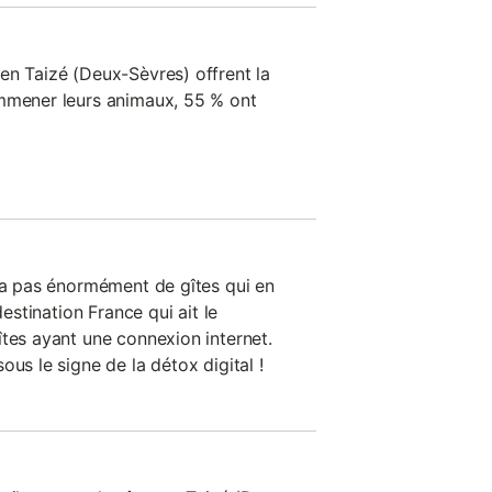
en Taizé (Deux-Sèvres) offrent la
emmener leurs animaux, 55 % ont
y a pas énormément de gîtes qui en
destination France qui ait le
îtes ayant une connexion internet.
ous le signe de la détox digital !