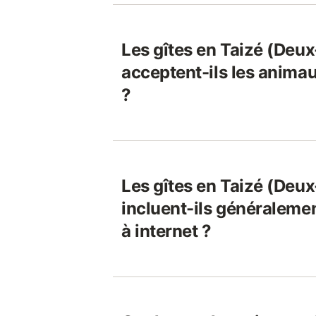
Les gîtes en Taizé (Deu
acceptent-ils les anim
?
Les gîtes en Taizé (Deu
incluent-ils généraleme
à internet ?