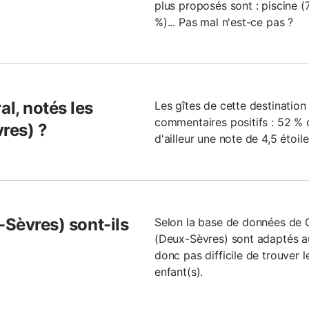
plus proposés sont : piscine (
%)... Pas mal n'est-ce pas ?
l, notés les
Les gîtes de cette destinatio
commentaires positifs : 52 % 
res) ?
d'ailleur une note de 4,5 étoile
-Sèvres) sont-ils
Selon la base de données de G
(Deux-Sèvres) sont adaptés aux
donc pas difficile de trouver l
enfant(s).