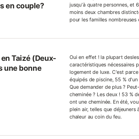
s en couple?
jusqu'à quatre personnes, et 
moins deux chambres distincte
pour les familles nombreuses 
 en Taizé (Deux-
Oui en effet ! la plupart desle
caractéristiques nécessaires
ils une bonne
logement de luxe. C'est parc
équipés de piscine, 55 % d'un
Que demander de plus ? Peut-ê
cheminée ? Les deux ! 53 % des
ont une cheminée. En été, vou
plein air, telles que déjeuners à
chaleur au coin du feu.