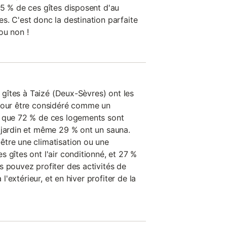
65 % de ces gîtes disposent d'au
s. C'est donc la destination parfaite
ou non !
s gîtes à Taizé (Deux-Sèvres) ont les
 pour être considéré comme un
e que 72 % de ces logements sont
 jardin et même 29 % ont un sauna.
tre une climatisation ou une
 gîtes ont l'air conditionné, et 27 %
s pouvez profiter des activités de
 l'extérieur, et en hiver profiter de la