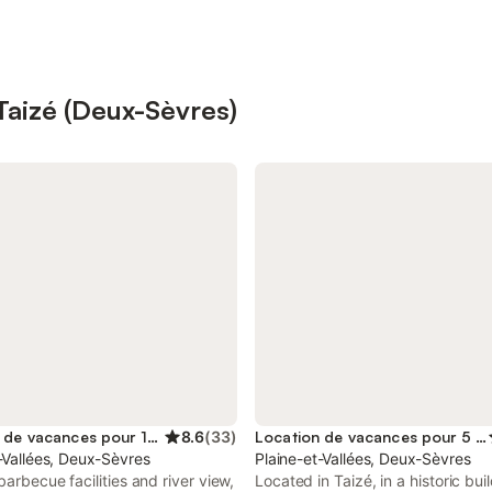
 Taizé (Deux-Sèvres)
Location de vacances pour 10 personnes
8.6
(
33
)
Location de vacances pour 5 personnes
-Vallées, Deux-Sèvres
Plaine-et-Vallées, Deux-Sèvres
barbecue facilities and river view,
Located in Taizé, in a historic bui