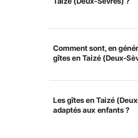
Taizé (Deux-Sèvres) ?
Comment sont, en généra
gîtes en Taizé (Deux-Sèv
Les gîtes en Taizé (Deux
adaptés aux enfants ?