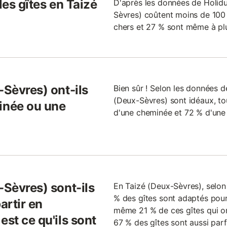
les gîtes en Taizé
D'après les données de Holidu,
Sèvres) coûtent moins de 100 €
chers et 27 % sont même à plu
-Sèvres) ont-ils
Bien sûr ! Selon les données de
(Deux-Sèvres) sont idéaux, tou
inée ou une
d'une cheminée et 72 % d'une 
-Sèvres) sont-ils
En Taizé (Deux-Sèvres), selon
% des gîtes sont adaptés pour
artir en
même 21 % de ces gîtes qui o
est ce qu'ils sont
67 % des gîtes sont aussi parf