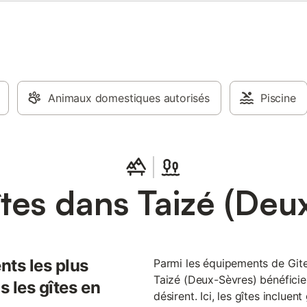
Animaux domestiques autorisés
Piscine
tes dans Taizé (Deu
nts les plus
Parmi les équipements de Gites.
Taizé (Deux-Sèvres) bénéficie
 les gîtes en
désirent. Ici, les gîtes incluen