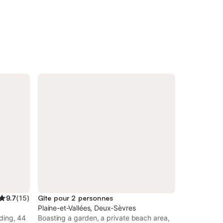
9.7
(
15
)
Gîte pour 2 personnes
Plaine-et-Vallées, Deux-Sèvres
lding, 44
Boasting a garden, a private beach area,