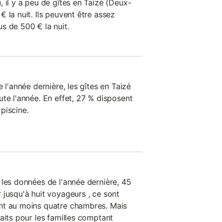
 il y a peu de gîtes en Taizé (Deux-
 la nuit. Ils peuvent être assez
s de 500 € la nuit.
 l'année dernière, les gîtes en Taizé
te l'année. En effet, 27 % disposent
piscine.
 les données de l'année dernière, 45
 jusqu'à huit voyageurs , ce sont
nt au moins quatre chambres. Mais
aits pour les familles comptant