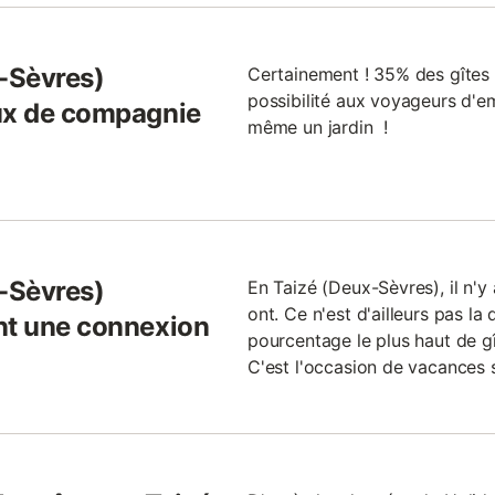
x-Sèvres)
Certainement ! 35% des gîtes 
possibilité aux voyageurs d'
aux de compagnie
même un jardin !
x-Sèvres)
En Taizé (Deux-Sèvres), il n'
ont. Ce n'est d'ailleurs pas la 
nt une connexion
pourcentage le plus haut de g
C'est l'occasion de vacances s