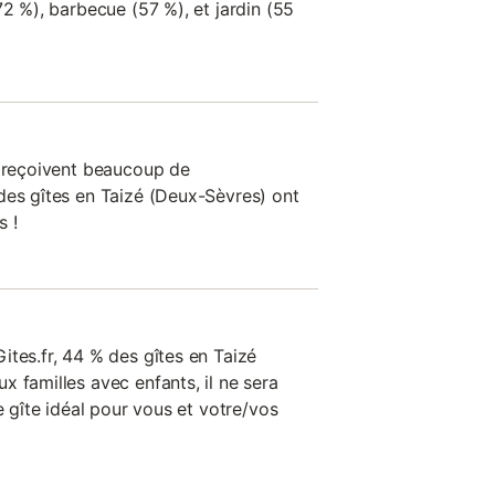
72 %), barbecue (57 %), et jardin (55
n reçoivent beaucoup de
des gîtes en Taizé (Deux-Sèvres) ont
s !
ites.fr, 44 % des gîtes en Taizé
 familles avec enfants, il ne sera
e gîte idéal pour vous et votre/vos