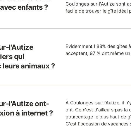
Coulonges-sur-l'Autize sont ad
 avec enfants ?
facile de trouver le gîte idéal
r-l'Autize
Evidemment ! 88% des gîtes à 
acceptent, 97 % ont même un 
iers qui
 leurs animaux ?
r-l'Autize ont-
À Coulonges-sur-l'Autize, il n
ont. Ce n'est d'ailleurs pas la 
xion à internet ?
pourcentage le plus haut de g
C'est l'occasion de vacances s