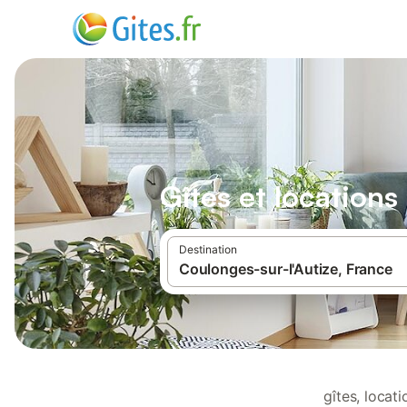
Gîtes et locations
Destination
gîtes, loca