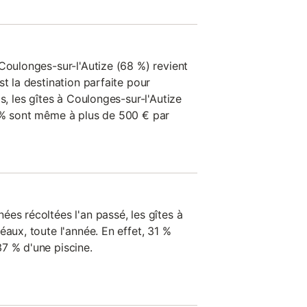
Coulonges-sur-l'Autize (68 %) revient
st la destination parfaite pour
s, les gîtes à Coulonges-sur-l'Autize
7 % sont même à plus de 500 € par
es récoltées l'an passé, les gîtes à
éaux, toute l'année. En effet, 31 %
7 % d'une piscine.