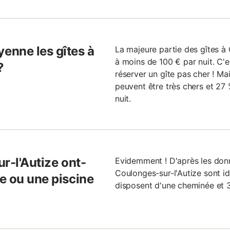
enne les gîtes à
La majeure partie des gîtes à 
à moins de 100 € par nuit. C'e
?
réserver un gîte pas cher ! Mai
peuvent être très chers et 2
nuit.
r-l'Autize ont-
Evidemment ! D'après les donné
Coulonges-sur-l'Autize sont id
e ou une piscine
disposent d'une cheminée et 3