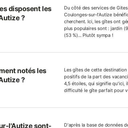
es disposent les
Du côté des services de Gites.f
Coulonges-sur-l'Autize bénéfi
Autize ?
cherchent. Ici, les gîtes ont g
plus populaires sont : jardin (
(53 %)... Plutôt sympa !
ent notés les
Les gîtes de cette destinati
positifs de la part des vacanc
Autize ?
4,5 étoiles, qui signifie qu'ici,
difficulté le gîte parfait pour
r-l'Autize sont-
D'après la base de données de 