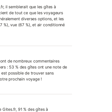
r, il semblerait que les gîtes à
cient de tout ce que les voyageurs
énéralement diverses options, et les
97 %), vue (67 %), et air conditionné
on ont de nombreux commentaires
iers : 53 % des gîtes ont une note de
 il est possible de trouver sans
 votre prochain voyage !
Gites.fr, 91 % des gîtes à