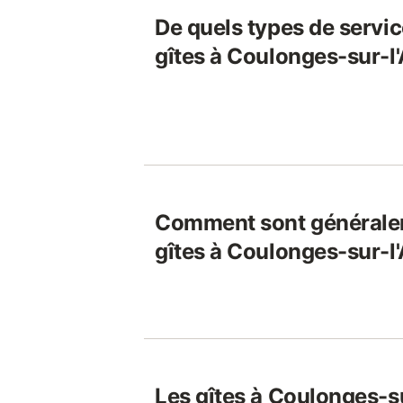
De quels types de servic
gîtes à Coulonges-sur-l'
Comment sont généralem
gîtes à Coulonges-sur-l'
Les gîtes à Coulonges-su