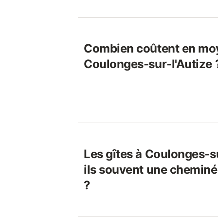
Combien coûtent en moy
Coulonges-sur-l'Autize 
Les gîtes à Coulonges-su
ils souvent une cheminé
?