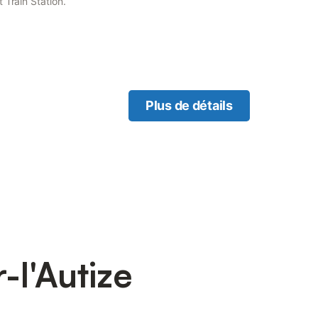
 Train Station.
Plus de détails
-l'Autize