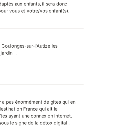
aptés aux enfants, il sera donc
 pour vous et votre/vos enfant(s).
Coulonges-sur-l'Autize les
jardin !
'y a pas énormément de gîtes qui en
destination France qui ait le
îtes ayant une connexion internet.
ous le signe de la détox digital !