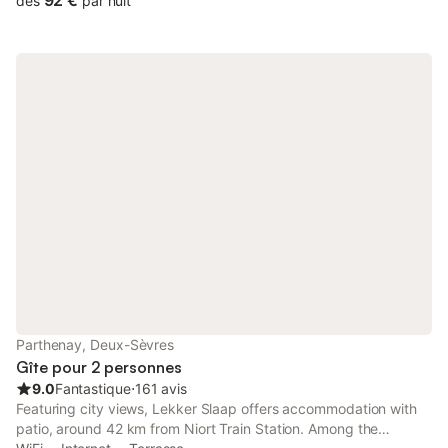
92 €
dès
par nuit
Parthenay, Deux-Sèvres
Gîte pour 2 personnes
9.0
Fantastique
⋅
161 avis
Featuring city views, Lekker Slaap offers accommodation with
patio, around 42 km from Niort Train Station. Among the