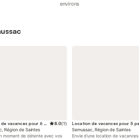
environs
mussac
Location de vacances pour 6 personnes
8.0
(
1
)
Location de vacances pour 5 p
, Région de Saintes
Semussac, Région de Saintes
n moment de détente avec vos
Envie d’une location de vacances