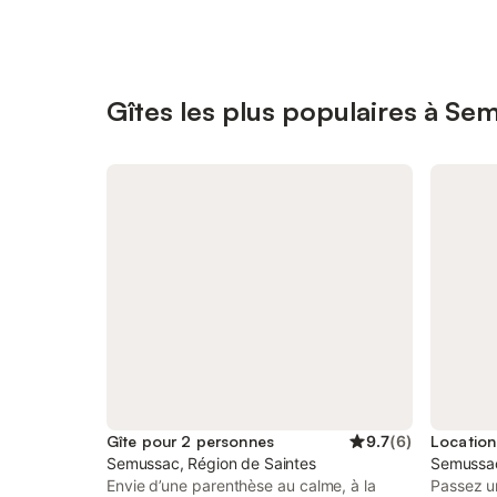
Gîtes les plus populaires à Se
Gîte pour 2 personnes
9.7
(
6
)
Semussac, Région de Saintes
Semussac
Envie d’une parenthèse au calme, à la
Passez u