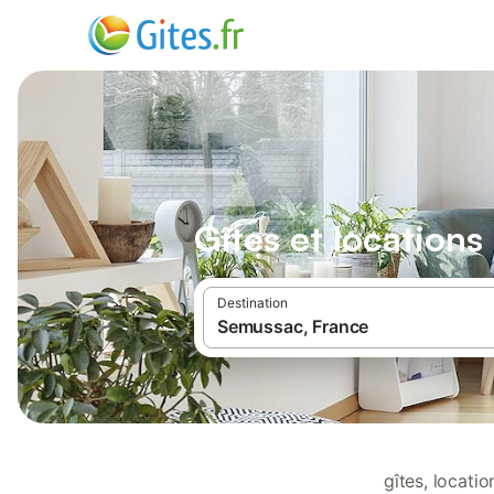
Gîtes et location
Destination
gîtes, locat