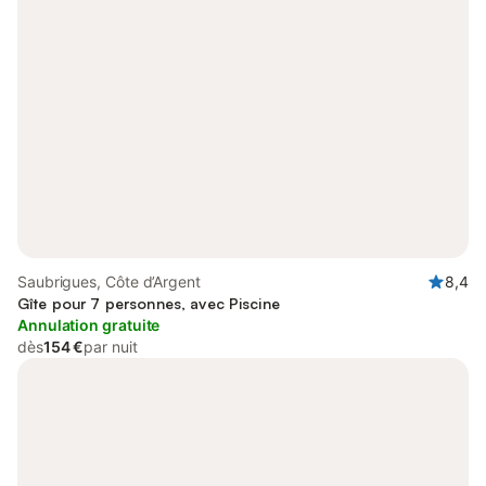
Saubrigues, Côte d’Argent
8,4
Gîte pour 7 personnes, avec Piscine
Annulation gratuite
dès
154 €
par nuit