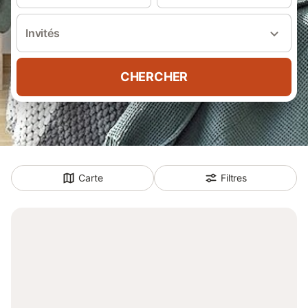
Invités
CHERCHER
Carte
Filtres