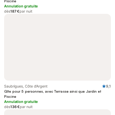
Piscine
Annulation gratuite
dès
187 €
par nuit
Saubrigues, Côte d’Argent
9,1
Gîte pour 5 personnes, avec Terrasse ainsi que Jardin et
Piscine
Annulation gratuite
dès
136 €
par nuit