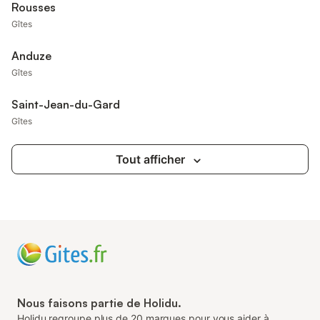
Rousses
Gîtes
Anduze
Gîtes
Saint-Jean-du-Gard
Gîtes
Tout afficher
Nous faisons partie de Holidu.
Holidu regroupe plus de 20 marques pour vous aider à