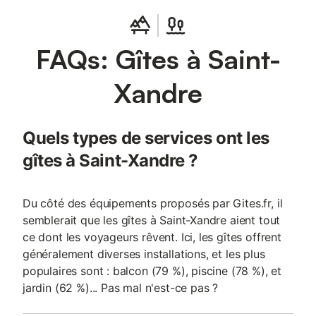
à Saint Xandre). Les distances indiquées dans la description de
l'établissement sont calculées avec © OpenStreetMap.
FAQs: Gîtes à Saint-
Xandre
Quels types de services ont les
gîtes à Saint-Xandre ?
Du côté des équipements proposés par Gites.fr, il
semblerait que les gîtes à Saint-Xandre aient tout
ce dont les voyageurs rêvent. Ici, les gîtes offrent
généralement diverses installations, et les plus
populaires sont : balcon (79 %), piscine (78 %), et
jardin (62 %)... Pas mal n'est-ce pas ?