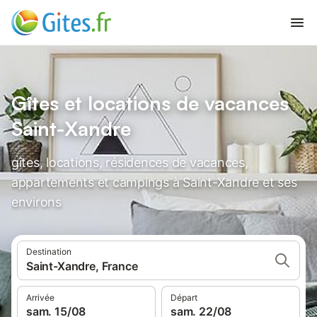
Gîtes et locations de vacances
Saint-Xandre
gîtes, locations, résidences de vacances,
appartements et campings à Saint-Xandre et ses
environs
Destination
Saint-Xandre, France
Arrivée
Départ
sam. 15/08
sam. 22/08