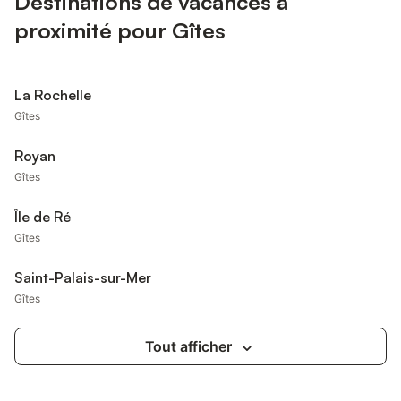
Destinations de vacances à
proximité pour Gîtes
La Rochelle
Gîtes
Royan
Gîtes
Île de Ré
Gîtes
Saint-Palais-sur-Mer
Gîtes
Tout afficher