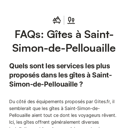
est fourni. Au beau milieu d'une magnifique région offrant
d'innombrables découvertes : la côte atlantique, l'estuaire de la
Gironde, Royan, Saintes, Cognac , Rochefort, la Rochelle,
Angoulème et Bordeaux.
FAQs: Gîtes à Saint-
Simon-de-Pellouaille
Quels sont les services les plus
proposés dans les gîtes à Saint-
Simon-de-Pellouaille ?
Du côté des équipements proposés par Gites.fr, il
semblerait que les gîtes à Saint-Simon-de-
Pellouaille aient tout ce dont les voyageurs rêvent.
Ici, les gîtes offrent généralement diverses