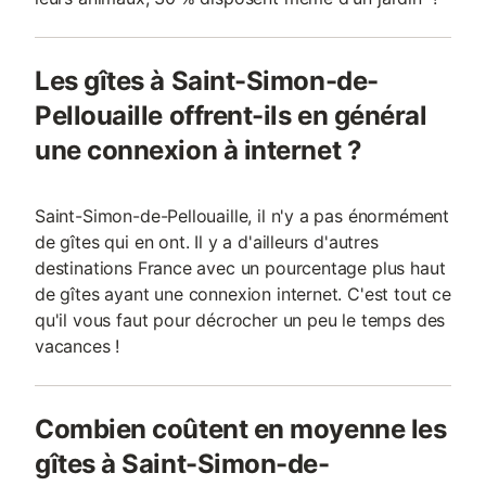
Les gîtes à Saint-Simon-de-
Pellouaille offrent-ils en général
une connexion à internet ?
Saint-Simon-de-Pellouaille, il n'y a pas énormément
de gîtes qui en ont. Il y a d'ailleurs d'autres
destinations France avec un pourcentage plus haut
de gîtes ayant une connexion internet. C'est tout ce
qu'il vous faut pour décrocher un peu le temps des
vacances !
Combien coûtent en moyenne les
gîtes à Saint-Simon-de-