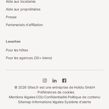
Aide aux locataires
Aide aux propriétaires
Presse
Partenariats d'affiliation
Location
Pour les hôtes
Pour les agences (30+ biens)
©
2026
Gites.fr est une entreprise de Holidu GmbH
·
Préférences de cookies
·
Mentions légales
·
CGU
·
Confidentialité
·
Politique de contenu
·
Sitemap
·
Informations légales
·
Système d'alerte