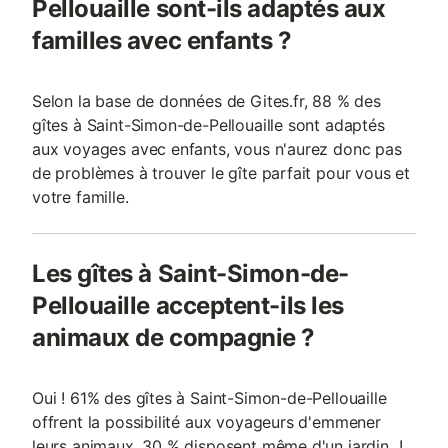
Pellouaille sont-ils adaptés aux
familles avec enfants ?
Selon la base de données de Gites.fr, 88 % des
gîtes à Saint-Simon-de-Pellouaille sont adaptés
aux voyages avec enfants, vous n'aurez donc pas
de problèmes à trouver le gîte parfait pour vous et
votre famille.
Les gîtes à Saint-Simon-de-
Pellouaille acceptent-ils les
animaux de compagnie ?
Oui ! 61% des gîtes à Saint-Simon-de-Pellouaille
offrent la possibilité aux voyageurs d'emmener
leurs animaux, 30 % disposent même d'un jardin !