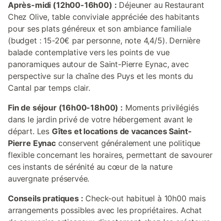
Après-midi (12h00-16h00) :
Déjeuner au Restaurant
Chez Olive, table conviviale appréciée des habitants
pour ses plats généreux et son ambiance familiale
(budget : 15-20€ par personne, note 4,4/5). Dernière
balade contemplative vers les points de vue
panoramiques autour de Saint-Pierre Eynac, avec
perspective sur la chaîne des Puys et les monts du
Cantal par temps clair.
Fin de séjour (16h00-18h00) :
Moments privilégiés
dans le jardin privé de votre hébergement avant le
départ. Les
Gîtes et locations de vacances Saint-
Pierre Eynac
conservent généralement une politique
flexible concernant les horaires, permettant de savourer
ces instants de sérénité au cœur de la nature
auvergnate préservée.
Conseils pratiques :
Check-out habituel à 10h00 mais
arrangements possibles avec les propriétaires. Achat