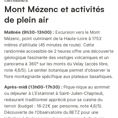
familiales
Mont Mézenc et activités
de plein air
Matinée (9h30-13h00) :
Excursion vers le Mont
Mézenc, point culminant de la Haute-Loire à 1753
mètres d'altitude (45 minutes de route). Cette
randonnée accessible de 2 heures offre une découverte
géologique fascinante des vestiges volcaniques et un
panorama à 360° sur les monts du Velay (accès libre,
note 4,6/5). Le sentier botanique permet d'observer la
flore montagnarde spécifique aux plateaux basaltiques.
Après-midi (13h00-17h30) :
Pique-nique au sommet
ou déjeuner à L'Estaminet à Saint-Julien-Chapteuil,
restaurant traditionnel apprécié pour sa cuisine du
terroir (budget : 16-22€ par personne, note 4,6/5).
Découverte de l'Observatoire du BETZ pour une