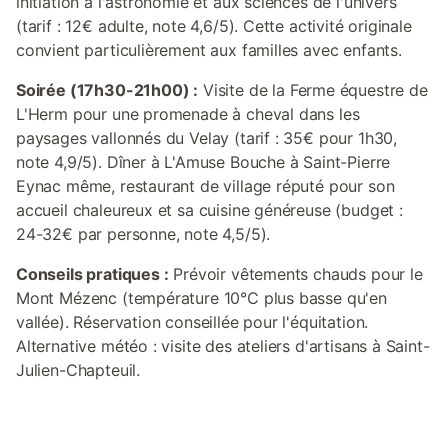
initiation à l'astronomie et aux sciences de l'univers
(tarif : 12€ adulte, note 4,6/5). Cette activité originale
convient particulièrement aux familles avec enfants.
Soirée (17h30-21h00) :
Visite de la Ferme équestre de
L'Herm pour une promenade à cheval dans les
paysages vallonnés du Velay (tarif : 35€ pour 1h30,
note 4,9/5). Dîner à L'Amuse Bouche à Saint-Pierre
Eynac même, restaurant de village réputé pour son
accueil chaleureux et sa cuisine généreuse (budget :
24-32€ par personne, note 4,5/5).
Conseils pratiques :
Prévoir vêtements chauds pour le
Mont Mézenc (température 10°C plus basse qu'en
vallée). Réservation conseillée pour l'équitation.
Alternative météo : visite des ateliers d'artisans à Saint-
Julien-Chapteuil.