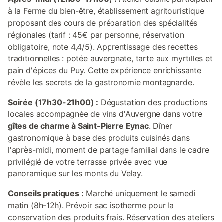
à la Ferme du bien-être, établissement agritouristique
proposant des cours de préparation des spécialités
régionales (tarif : 45€ par personne, réservation
obligatoire, note 4,4/5). Apprentissage des recettes
traditionnelles : potée auvergnate, tarte aux myrtilles et
pain d'épices du Puy. Cette expérience enrichissante
révèle les secrets de la gastronomie montagnarde.
Soirée (17h30-21h00) :
Dégustation des productions
locales accompagnée de vins d'Auvergne dans votre
gîtes de charme à Saint-Pierre Eynac
. Dîner
gastronomique à base des produits cuisinés dans
l'après-midi, moment de partage familial dans le cadre
privilégié de votre terrasse privée avec vue
panoramique sur les monts du Velay.
Conseils pratiques :
Marché uniquement le samedi
matin (8h-12h). Prévoir sac isotherme pour la
conservation des produits frais. Réservation des ateliers