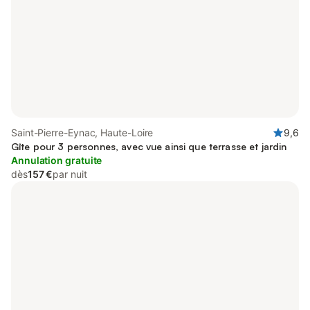
Saint-Pierre-Eynac, Haute-Loire
9,6
Gîte pour 3 personnes, avec vue ainsi que terrasse et jardin
Annulation gratuite
dès
157 €
par nuit