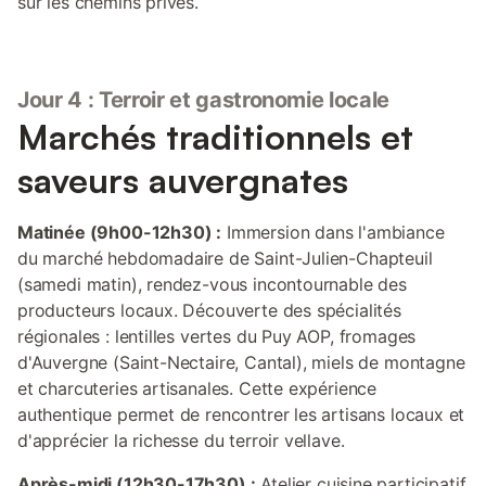
sur les chemins privés.
Jour 4 : Terroir et gastronomie locale
Marchés traditionnels et
saveurs auvergnates
Matinée (9h00-12h30) :
Immersion dans l'ambiance
du marché hebdomadaire de Saint-Julien-Chapteuil
(samedi matin), rendez-vous incontournable des
producteurs locaux. Découverte des spécialités
régionales : lentilles vertes du Puy AOP, fromages
d'Auvergne (Saint-Nectaire, Cantal), miels de montagne
et charcuteries artisanales. Cette expérience
authentique permet de rencontrer les artisans locaux et
d'apprécier la richesse du terroir vellave.
Après-midi (12h30-17h30) :
Atelier cuisine participatif