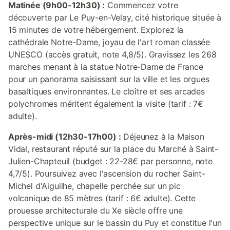
Matinée (9h00-12h30) :
Commencez votre
découverte par Le Puy-en-Velay, cité historique située à
15 minutes de votre hébergement. Explorez la
cathédrale Notre-Dame, joyau de l'art roman classée
UNESCO (accès gratuit, note 4,8/5). Gravissez les 268
marches menant à la statue Notre-Dame de France
pour un panorama saisissant sur la ville et les orgues
basaltiques environnantes. Le cloître et ses arcades
polychromes méritent également la visite (tarif : 7€
adulte).
Après-midi (12h30-17h00) :
Déjeunez à la Maison
Vidal, restaurant réputé sur la place du Marché à Saint-
Julien-Chapteuil (budget : 22-28€ par personne, note
4,7/5). Poursuivez avec l'ascension du rocher Saint-
Michel d'Aiguilhe, chapelle perchée sur un pic
volcanique de 85 mètres (tarif : 6€ adulte). Cette
prouesse architecturale du Xe siècle offre une
perspective unique sur le bassin du Puy et constitue l'un