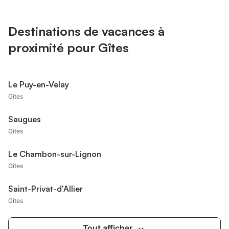
Destinations de vacances à
proximité pour Gîtes
Le Puy-en-Velay
Gîtes
Saugues
Gîtes
Le Chambon-sur-Lignon
Gîtes
Saint-Privat-d'Allier
Gîtes
Tout afficher