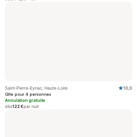
Saint-Pierre-Eynac, Haute-Loire
10,0
Gîte pour 4 personnes
Annulation gratuite
dès
122 €
par nuit