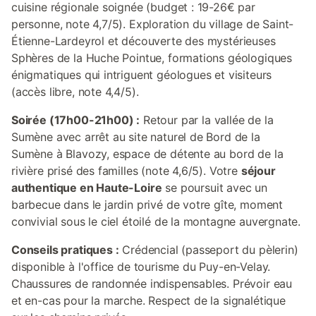
cuisine régionale soignée (budget : 19-26€ par
personne, note 4,7/5). Exploration du village de Saint-
Étienne-Lardeyrol et découverte des mystérieuses
Sphères de la Huche Pointue, formations géologiques
énigmatiques qui intriguent géologues et visiteurs
(accès libre, note 4,4/5).
Soirée (17h00-21h00) :
Retour par la vallée de la
Sumène avec arrêt au site naturel de Bord de la
Sumène à Blavozy, espace de détente au bord de la
rivière prisé des familles (note 4,6/5). Votre
séjour
authentique en Haute-Loire
se poursuit avec un
barbecue dans le jardin privé de votre gîte, moment
convivial sous le ciel étoilé de la montagne auvergnate.
Conseils pratiques :
Crédencial (passeport du pèlerin)
disponible à l'office de tourisme du Puy-en-Velay.
Chaussures de randonnée indispensables. Prévoir eau
et en-cas pour la marche. Respect de la signalétique