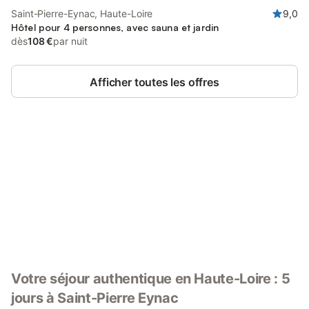
Saint-Pierre-Eynac, Haute-Loire
9,0
Hôtel pour 4 personnes, avec sauna et jardin
dès
108 €
par nuit
Afficher toutes les offres
Connectez-vous et économisez
Se connecter
jusqu'à 10% sur nos logements.
Votre séjour authentique en Haute-Loire : 5
jours à Saint-Pierre Eynac