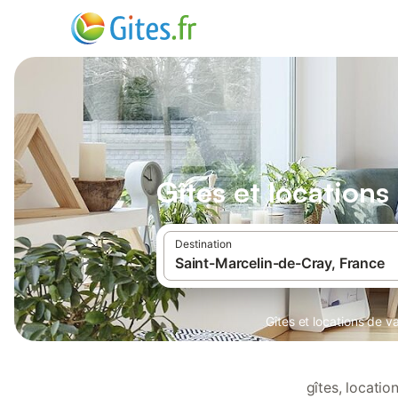
Gîtes et location
Destination
Gîtes et locations de 
gîtes, locati