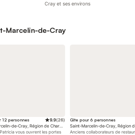
Cray et ses environs
int-Marcelin-de-Cray
r 12 personnes
9.9
(
26
)
Gîte pour 6 personnes
celin-de-Cray, Région de Charolles
Saint-Marcelin-de-Cray, Région d
Patricia vous ouvrent les portes
Anciens collaborateurs de restau