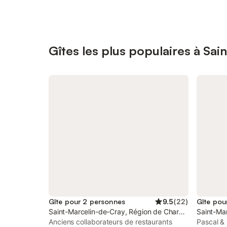
Gîtes les plus populaires à Sa
Gîte pour 2 personnes
9.5
(
22
)
Gîte pou
Saint-Marcelin-de-Cray, Région de Charolles
Saint-Mar
Anciens collaborateurs de restaurants
Pascal & 