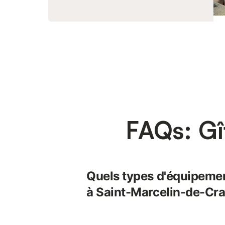
FAQs: Gî
Quels types d'équipemen
à Saint-Marcelin-de-Cra