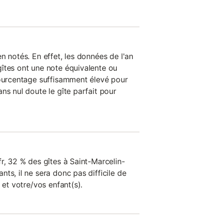
n notés. En effet, les données de l'an
îtes ont une note équivalente ou
pourcentage suffisamment élevé pour
ns nul doute le gîte parfait pour
r, 32 % des gîtes à Saint-Marcelin-
ts, il ne sera donc pas difficile de
 et votre/vos enfant(s).