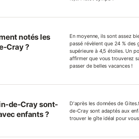
ent notés les
En moyenne, ils sont assez bie
passé révèlent que 24 % des g
de-Cray ?
supérieure à 4,5 étoiles. Un 
affirmer que vous trouverez sa
passer de belles vacances !
lin-de-Cray sont-
D'après les données de Gites.f
de-Cray sont adaptés aux enfan
 avec enfants ?
trouver le gîte idéal pour vous