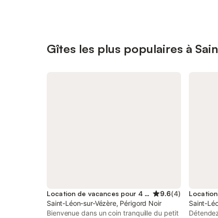
Gîtes les plus populaires à Sa
Location de vacances pour 4 personnes
9.6
(
4
)
Saint-Léon-sur-Vézère, Périgord Noir
Saint-Léo
Bienvenue dans un coin tranquille du petit
Détendez