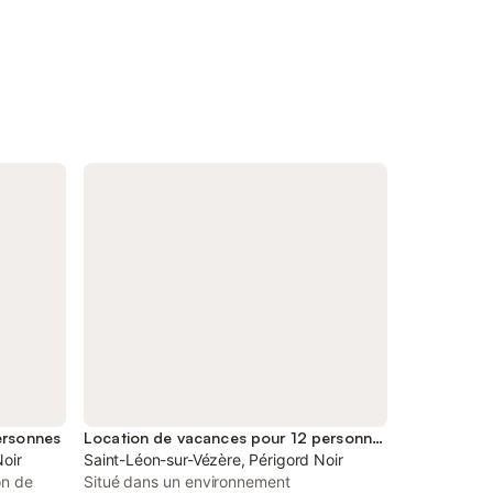
ersonnes
Location de vacances pour 12 personnes
Noir
Saint-Léon-sur-Vézère, Périgord Noir
on de
Situé dans un environnement