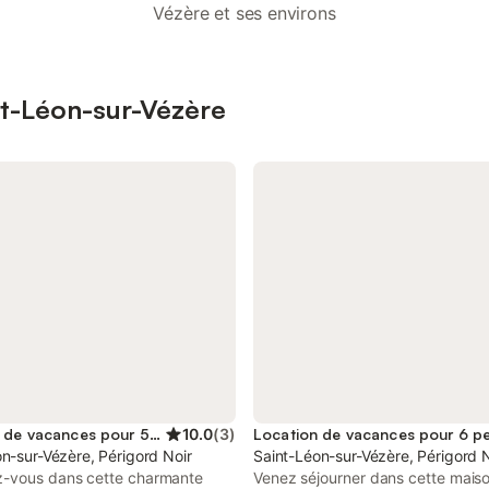
Vézère et ses environs
int-Léon-sur-Vézère
Location de vacances pour 5 personnes
10.0
(
3
)
Location de vacances pour 6 p
n-sur-Vézère, Périgord Noir
Saint-Léon-sur-Vézère, Périgord 
-vous dans cette charmante
Venez séjourner dans cette mais