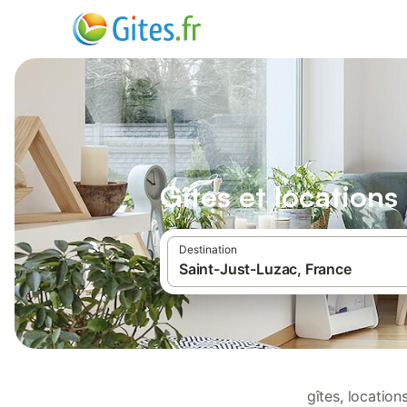
Gîtes et location
Destination
gîtes, locatio