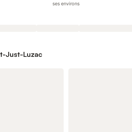
ses environs
nt-Just-Luzac