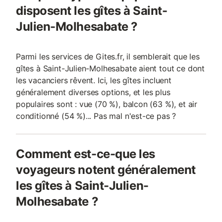
disposent les gîtes à Saint-
Électricité incluse aux tarifs Services
Électricité incluse au
supplémentaires :
supplémentaires
Julien-Molhesabate ?
Parmi les services de Gites.fr, il semblerait que les
gîtes à Saint-Julien-Molhesabate aient tout ce dont
les vacanciers rêvent. Ici, les gîtes incluent
généralement diverses options, et les plus
populaires sont : vue (70 %), balcon (63 %), et air
conditionné (54 %)... Pas mal n'est-ce pas ?
Comment est-ce-que les
voyageurs notent généralement
les gîtes à Saint-Julien-
Molhesabate ?