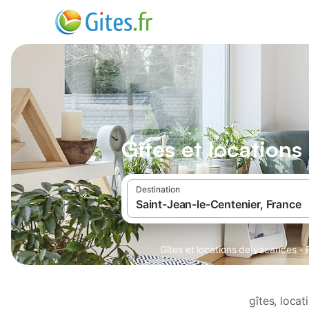
Gîtes et location
Destination
·
Gîtes et locations de vacances
gîtes, loca