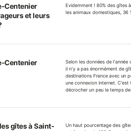
le-Centenier
Evidemment ! 80% des gîtes à
les animaux domestiques, 36 
ageurs et leurs
?
le-Centenier
Selon les données de l'année d
il n'y a pas énormément de gîte
destinations France avec un p
une connexion internet. C'est 
décrocher un peu le temps de
les gîtes à Saint-
Un haut pourcentage des gîtes