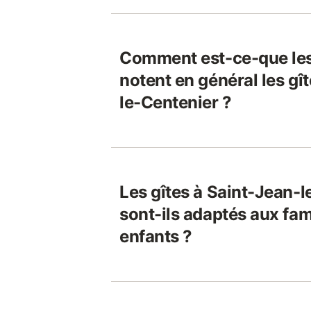
Comment est-ce-que le
notent en général les gî
le-Centenier ?
Les gîtes à Saint-Jean-
sont-ils adaptés aux fam
enfants ?