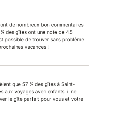
on ont de nombreux bon commentaires
 % des gîtes ont une note de 4,5
l est possible de trouver sans problème
prochaines vacances !
èlent que 57 % des gîtes à Saint-
s aux voyages avec enfants, il ne
ver le gîte parfait pour vous et votre