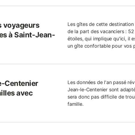
s voyageurs
Les gîtes de cette destinati
de la part des vacanciers : 52
tes à Saint-Jean-
étoiles, qui implique qu'ici, i
un gîte confortable pour vos 
le-Centenier
Les données de l'an passé rév
Jean-le-Centenier sont adapté
illes avec
sera donc pas difficile de trou
famille.