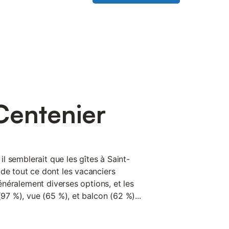
Centenier
 il semblerait que les gîtes à Saint-
 de tout ce dont les vacanciers
 généralement diverses options, et les
(97 %), vue (65 %), et balcon (62 %)...