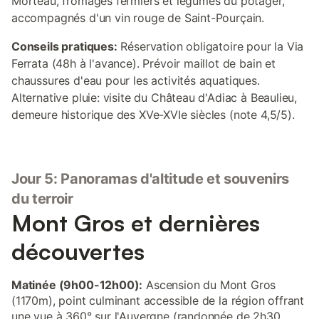
Morteau, fromages fermiers et légumes du potager,
accompagnés d'un vin rouge de Saint-Pourçain.
Conseils pratiques:
Réservation obligatoire pour la Via
Ferrata (48h à l'avance). Prévoir maillot de bain et
chaussures d'eau pour les activités aquatiques.
Alternative pluie: visite du Château d'Adiac à Beaulieu,
demeure historique des XVe-XVIe siècles (note 4,5/5).
Jour 5: Panoramas d'altitude et souvenirs
du terroir
Mont Gros et dernières
découvertes
Matinée (9h00-12h00):
Ascension du Mont Gros
(1170m), point culminant accessible de la région offrant
une vue à 360° sur l'Auvergne (randonnée de 2h30