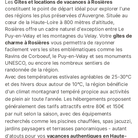
Les
Gîtes et locations de vacances à Rosières
constituent le point de départ idéal pour explorer l'une
des régions les plus préservées d'Auvergne. Située au
cœur de la Haute-Loire à 800 mètres d'altitude,
Rosières offre un cadre naturel d'exception entre Le
Puy-en-Velay et les montagnes du Velay. Votre
gîtes de
charme à Rosières
vous permettra de rayonner
facilement vers les sites emblématiques comme les
Ravins de Corboeuf, le Puy-en-Velay et ses monuments
UNESCO, ou encore les nombreux sentiers de
randonnée de la région.
Avec des températures estivales agréables de 25-30°C
et des hivers doux autour de 10°C, la région bénéficie
d'un climat montagnard tempéré propice aux activités
de plein air toute l'année. Les hébergements proposent
généralement des tarifs attractifs entre 80€ et 150€
par nuit selon la saison, avec des équipements
recherchés comme les piscines chauffées, spas jacuzzi,
jardins paysagers et terrasses panoramiques - autant
d'atouts pour vos
vacances authentiques en Haute-