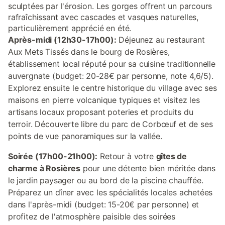
sculptées par l'érosion. Les gorges offrent un parcours
rafraîchissant avec cascades et vasques naturelles,
particulièrement apprécié en été.
Après-midi (12h30-17h00):
Déjeunez au restaurant
Aux Mets Tissés dans le bourg de Rosières,
établissement local réputé pour sa cuisine traditionnelle
auvergnate (budget: 20-28€ par personne, note 4,6/5).
Explorez ensuite le centre historique du village avec ses
maisons en pierre volcanique typiques et visitez les
artisans locaux proposant poteries et produits du
terroir. Découverte libre du parc de Corbœuf et de ses
points de vue panoramiques sur la vallée.
Soirée (17h00-21h00):
Retour à votre
gîtes de
charme à Rosières
pour une détente bien méritée dans
le jardin paysager ou au bord de la piscine chauffée.
Préparez un dîner avec les spécialités locales achetées
dans l'après-midi (budget: 15-20€ par personne) et
profitez de l'atmosphère paisible des soirées