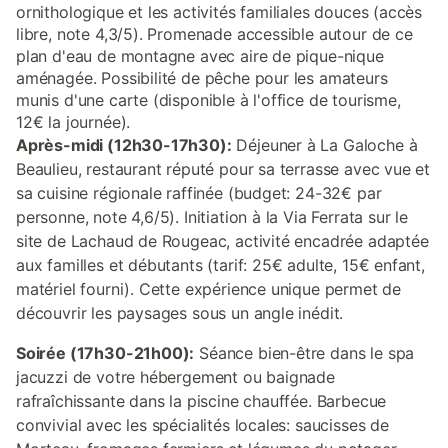
ornithologique et les activités familiales douces (accès
libre, note 4,3/5). Promenade accessible autour de ce
plan d'eau de montagne avec aire de pique-nique
aménagée. Possibilité de pêche pour les amateurs
munis d'une carte (disponible à l'office de tourisme,
12€ la journée).
Après-midi (12h30-17h30):
Déjeuner à La Galoche à
Beaulieu, restaurant réputé pour sa terrasse avec vue et
sa cuisine régionale raffinée (budget: 24-32€ par
personne, note 4,6/5). Initiation à la Via Ferrata sur le
site de Lachaud de Rougeac, activité encadrée adaptée
aux familles et débutants (tarif: 25€ adulte, 15€ enfant,
matériel fourni). Cette expérience unique permet de
découvrir les paysages sous un angle inédit.
Soirée (17h30-21h00):
Séance bien-être dans le spa
jacuzzi de votre hébergement ou baignade
rafraîchissante dans la piscine chauffée. Barbecue
convivial avec les spécialités locales: saucisses de