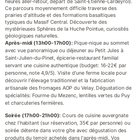
heures aller-retour, départ de Saint-Étienne-Lardeyrol).
Ce parcours moyennement difficile traverse des
prairies d'altitude et des formations basaltiques
typiques du Massif Central. Découverte des
mystérieuses Sphères de la Huche Pointue, curiosités
géologiques naturelles.
Après-midi (13h00-17h00):
Pique-nique au sommet
avec vue panoramique ou déjeuner au Petit Jules à
Saint-Julien-du-Pinet, épicerie-restaurant familial
servant une cuisine authentique (budget: 16-22€ par
personne, note 4,9/5). Visite d'une ferme locale pour
découvrir l'élevage traditionnel et la fabrication
artisanale des fromages AOP du Velay. Dégustation de
spécialités: Fourme du Mezenc, lentilles vertes du Puy
et charcuteries fermières.
Soirée (17h00-21h00):
Cours de cuisine auvergnate
chez l'habitant (sur réservation, 35€ par personne) ou
soirée détente dans votre gîte avec dégustation des
produits du terroir achetés dans l'après-midi. Vos