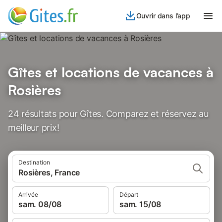
Ouvrir dans l’app
Gîtes et locations de vacances à
Rosières
24 résultats pour Gîtes. Comparez et réservez au
meilleur prix!
Destination
Rosières, France
Arrivée
Départ
sam. 08/08
sam. 15/08