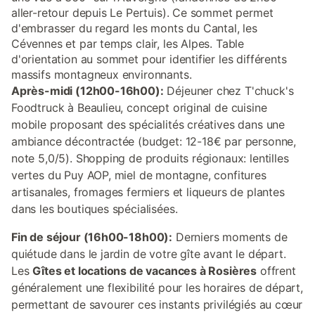
aller-retour depuis Le Pertuis). Ce sommet permet
d'embrasser du regard les monts du Cantal, les
Cévennes et par temps clair, les Alpes. Table
d'orientation au sommet pour identifier les différents
massifs montagneux environnants.
Après-midi (12h00-16h00):
Déjeuner chez T'chuck's
Foodtruck à Beaulieu, concept original de cuisine
mobile proposant des spécialités créatives dans une
ambiance décontractée (budget: 12-18€ par personne,
note 5,0/5). Shopping de produits régionaux: lentilles
vertes du Puy AOP, miel de montagne, confitures
artisanales, fromages fermiers et liqueurs de plantes
dans les boutiques spécialisées.
Fin de séjour (16h00-18h00):
Derniers moments de
quiétude dans le jardin de votre gîte avant le départ.
Les
Gîtes et locations de vacances à Rosières
offrent
généralement une flexibilité pour les horaires de départ,
permettant de savourer ces instants privilégiés au cœur