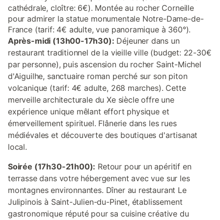
cathédrale, cloître: 6€). Montée au rocher Corneille
pour admirer la statue monumentale Notre-Dame-de-
France (tarif: 4€ adulte, vue panoramique à 360°).
Après-midi (13h00-17h30):
Déjeuner dans un
restaurant traditionnel de la vieille ville (budget: 22-30€
par personne), puis ascension du rocher Saint-Michel
d'Aiguilhe, sanctuaire roman perché sur son piton
volcanique (tarif: 4€ adulte, 268 marches). Cette
merveille architecturale du Xe siècle offre une
expérience unique mêlant effort physique et
émerveillement spirituel. Flânerie dans les rues
médiévales et découverte des boutiques d'artisanat
local.
Soirée (17h30-21h00):
Retour pour un apéritif en
terrasse dans votre hébergement avec vue sur les
montagnes environnantes. Dîner au restaurant Le
Julipinois à Saint-Julien-du-Pinet, établissement
gastronomique réputé pour sa cuisine créative du