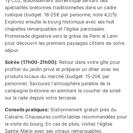
Ty Coz, établissement authentique servant des
spécialités bretonnes traditionnelles dans un cadre
rustique (budget: 18-25€ par personne, note 4,2/5).
Explorez ensuite le bourg historique avec ses huit
chapelles remarquables et l'église paroissiale.
Promenade digestive vers la grève de Penn al Lann
pour découvrir les premiers paysages côtiers de votre
séjour.
Soirée (17h00-21h00):
Retour dans votre gîte pour
profiter du jardin privé et préparer un dîner avec les
produits locaux du marché (budget: 15-20€ par
personne). Savourez l'atmosphère paisible de la
campagne bretonne en admirant le coucher de soleil
sur la rade depuis votre terrasse.
Conseils pratiques:
Stationnement gratuit près du
Calvaire. Chaussures confortables recommandées pour
la visite du bourg. En cas de pluie, visitez l'église
Sainte-Marie avec ses vitraux remarquables.