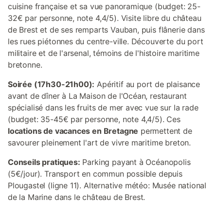
cuisine française et sa vue panoramique (budget: 25-
32€ par personne, note 4,4/5). Visite libre du château
de Brest et de ses remparts Vauban, puis flânerie dans
les rues piétonnes du centre-ville. Découverte du port
militaire et de l'arsenal, témoins de l'histoire maritime
bretonne.
Soirée (17h30-21h00):
Apéritif au port de plaisance
avant de dîner à La Maison de l'Océan, restaurant
spécialisé dans les fruits de mer avec vue sur la rade
(budget: 35-45€ par personne, note 4,4/5). Ces
locations de vacances en Bretagne
permettent de
savourer pleinement l'art de vivre maritime breton.
Conseils pratiques:
Parking payant à Océanopolis
(5€/jour). Transport en commun possible depuis
Plougastel (ligne 11). Alternative météo: Musée national
de la Marine dans le château de Brest.