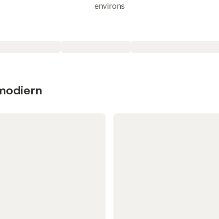
environs
omodiern