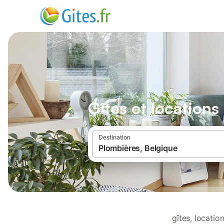
Gîtes et location
Destination
gîtes, locati