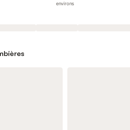
environs
ombières