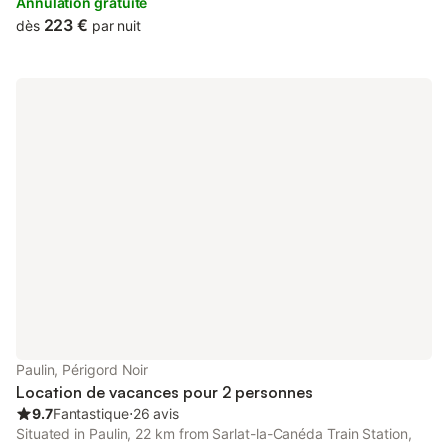
Annulation gratuite
223 €
dès
par nuit
Paulin, Périgord Noir
Location de vacances pour 2 personnes
9.7
Fantastique
⋅
26 avis
Situated in Paulin, 22 km from Sarlat-la-Canéda Train Station,