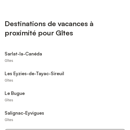
Destinations de vacances à
proximité pour Gîtes
Sarlat-la-Canéda
Gîtes
Les Eyzies-de-Tayac-Sireuil
Gîtes
Le Bugue
Gîtes
Salignac-Eyvigues
Gîtes