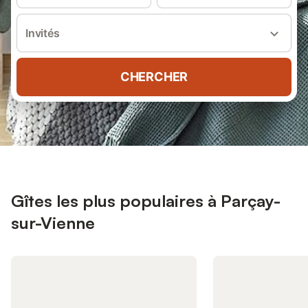
Invités
CHERCHER
Gîtes les plus populaires à Parçay-
sur-Vienne