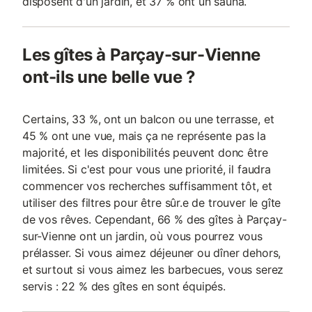
disposent d'un jardin, et 37 % ont un sauna.
Les gîtes à Parçay-sur-Vienne
ont-ils une belle vue ?
Certains, 33 %, ont un balcon ou une terrasse, et
45 % ont une vue, mais ça ne représente pas la
majorité, et les disponibilités peuvent donc être
limitées. Si c'est pour vous une priorité, il faudra
commencer vos recherches suffisamment tôt, et
utiliser des filtres pour être sûr.e de trouver le gîte
de vos rêves. Cependant, 66 % des gîtes à Parçay-
sur-Vienne ont un jardin, où vous pourrez vous
prélasser. Si vous aimez déjeuner ou dîner dehors,
et surtout si vous aimez les barbecues, vous serez
servis : 22 % des gîtes en sont équipés.