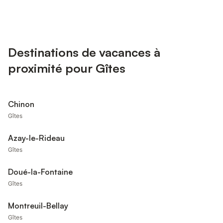
Destinations de vacances à
proximité pour Gîtes
Chinon
Gîtes
Azay-le-Rideau
Gîtes
Doué-la-Fontaine
Gîtes
Montreuil-Bellay
Gîtes