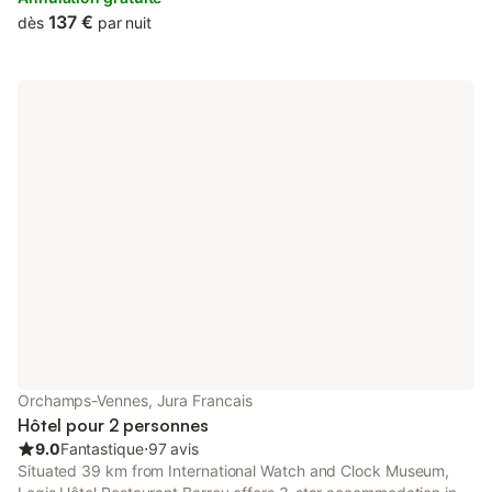
137 €
dès
par nuit
Orchamps-Vennes, Jura Francais
Hôtel pour 2 personnes
9.0
Fantastique
⋅
97 avis
Situated 39 km from International Watch and Clock Museum,