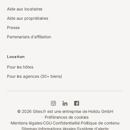
Aide aux locataires
Aide aux propriétaires
Presse
Partenariats d'affiliation
Location
Pour les hôtes
Pour les agences (30+ biens)
©
2026
Gites.fr est une entreprise de Holidu GmbH
·
Préférences de cookies
·
Mentions légales
·
CGU
·
Confidentialité
·
Politique de contenu
·
Sitemap
·
Informations légales
·
Système d'alerte