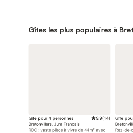
Gîtes les plus populaires à Bret
Gîte pour 4 personnes
9.9
(
14
)
Gîte pou
Bretonvillers, Jura Francais
Bretonvil
RDC : vaste pièce à vivre de 44m² avec
Rez-de-ch