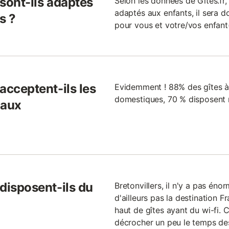
 sont-ils adaptés
Selon les données de Gites.fr,
adaptés aux enfants, il sera do
s ?
pour vous et votre/vos enfant(
 acceptent-ils les
Evidemment ! 88% des gîtes à 
domestiques, 70 % disposent 
maux
 disposent-ils du
Bretonvillers, il n'y a pas éno
d'ailleurs pas la destination F
haut de gîtes ayant du wi-fi. C
décrocher un peu le temps de