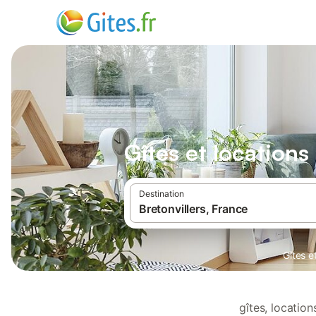
Gîtes et locations
Destination
Gîtes e
gîtes, locatio