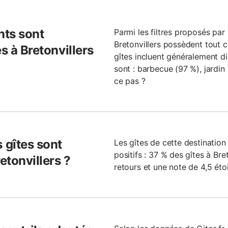
nts sont
Parmi les filtres proposés par G
Bretonvillers possèdent tout ce
s à Bretonvillers
gîtes incluent généralement di
sont : barbecue (97 %), jardin 
ce pas ?
 gîtes sont
Les gîtes de cette destinatio
positifs : 37 % des gîtes à Br
etonvillers ?
retours et une note de 4,5 étoi