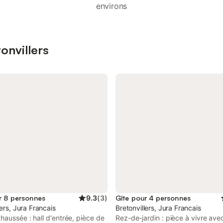
environs
onvillers
r 8 personnes
9.3
(
3
)
Gîte pour 4 personnes
lers, Jura Francais
Bretonvillers, Jura Francais
aussée : hall d'entrée, pièce de
Rez-de-jardin : pièce à vivre ave