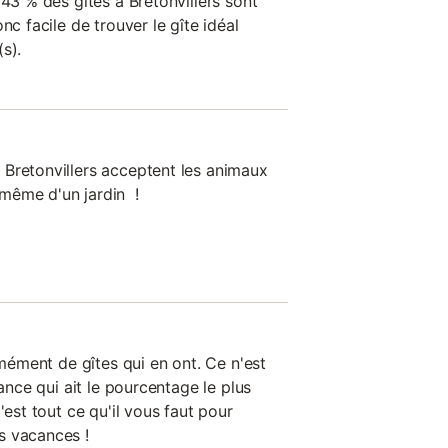
 43 % des gîtes à Bretonvillers sont
nc facile de trouver le gîte idéal
s).
Bretonvillers acceptent les animaux
même d'un jardin !
rmément de gîtes qui en ont. Ce n'est
rance qui ait le pourcentage le plus
'est tout ce qu'il vous faut pour
s vacances !