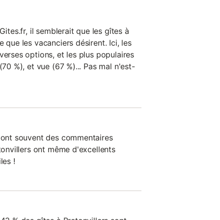
ites.fr, il semblerait que les gîtes à
 que les vacanciers désirent. Ici, les
verses options, et les plus populaires
(70 %), et vue (67 %)... Pas mal n'est-
n ont souvent des commentaires
etonvillers ont même d'excellents
les !