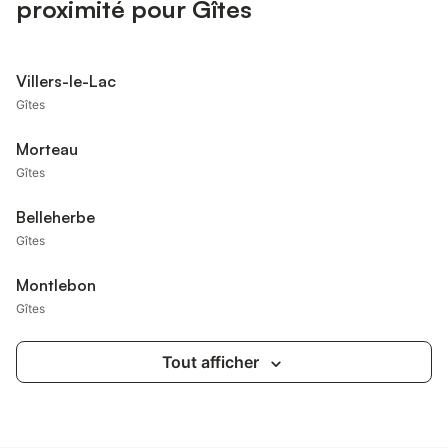
proximité pour Gîtes
Villers-le-Lac
Gîtes
Morteau
Gîtes
Belleherbe
Gîtes
Montlebon
Gîtes
Tout afficher