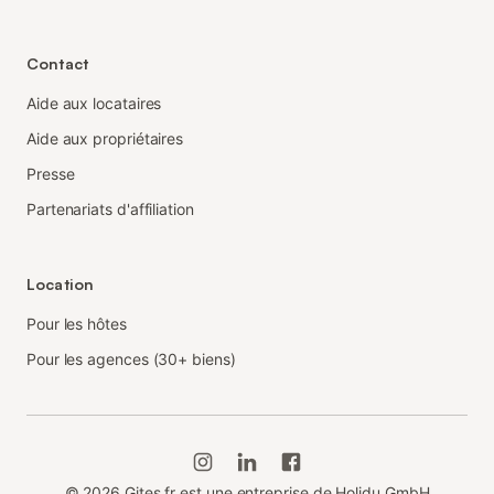
Contact
Aide aux locataires
Aide aux propriétaires
Presse
Partenariats d'affiliation
Location
Pour les hôtes
Pour les agences (30+ biens)
©
2026
Gites.fr est une entreprise de Holidu GmbH