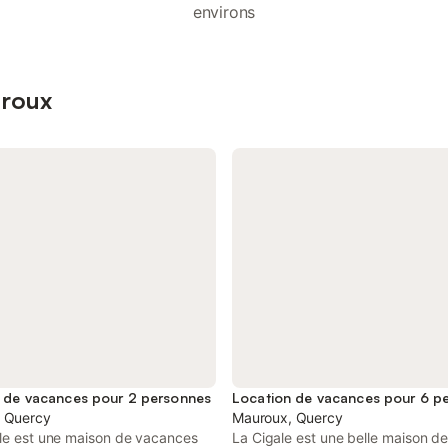
environs
uroux
 de vacances pour 2 personnes
Location de vacances pour 6 p
 Quercy
Mauroux, Quercy
lle est une maison de vacances
La Cigale est une belle maison d