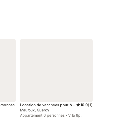
ersonnes
Location de vacances pour 6 personnes
10.0
(
1
)
Mauroux, Quercy
e
Appartement 6 personnes - Villa 6p.