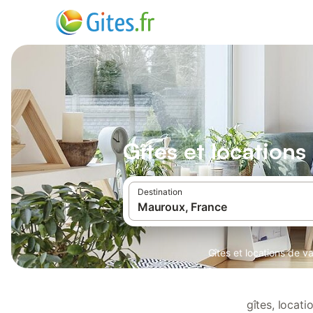
Gîtes et location
Destination
Gîtes et locations de 
gîtes, locat