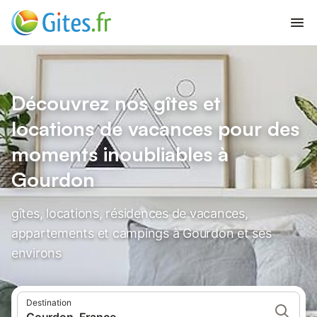
Découvrez nos gîtes et
locations de vacances pour des
moments inoubliables à
Gourdon
gîtes, locations, résidences de vacances,
appartements et campings à Gourdon et ses
environs
Destination