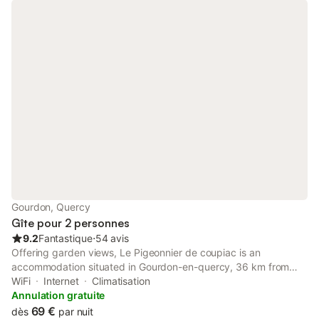
Gourdon, Quercy
Gîte pour 2 personnes
9.2
Fantastique
⋅
54 avis
Offering garden views, Le Pigeonnier de coupiac is an
accommodation situated in Gourdon-en-quercy, 36 km from
Merveilles Cave and 36 km from Monkey Forest. This property
WiFi
Internet
Climatisation
offers access to a terrace, free private parking and free WiFi.
Annulation gratuite
69 €
dès
par nuit