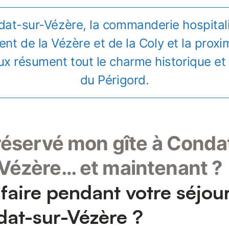
at-sur-Vézère, la commanderie hospitali
ent de la Vézère et de la Coly et la proxi
x résument tout le charme historique et
du Périgord.
 réservé mon gîte à Conda
Vézère… et maintenant ?
faire pendant votre séjou
at-sur-Vézère ?