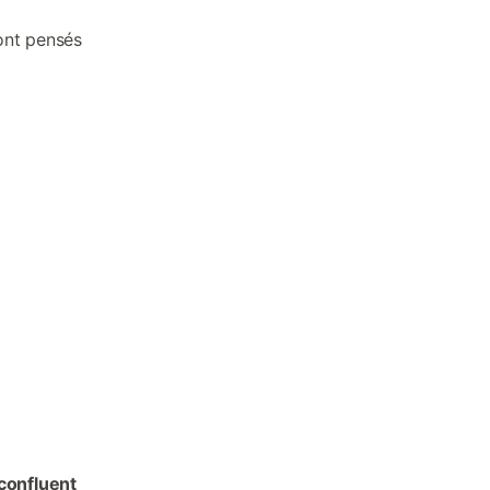
ont pensés
confluent