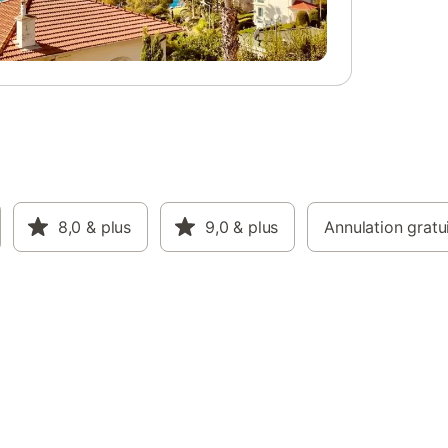
éder au
t coin
uisine
 le même
ec grande
bre avec
sert 1
vasque, 1
ambre
 fioul.
8,0
& plus
9,0
& plus
Annulation gratu
ombragée.