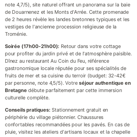
note 4,7/5), site naturel offrant un panorama sur la baie
de Douarnenez et les Monts d'Arrée. Cette promenade
de 2 heures révèle les landes bretonnes typiques et les
vestiges de l'ancienne procession religieuse de la
Troménie.
Soirée (17h00-21h00):
Retour dans votre cottage
pour profiter du jardin privé et de l'atmosphère paisible.
Dînez au restaurant Au Coin du Feu, référence
gastronomique locale réputée pour ses spécialités de
fruits de mer et sa cuisine du terroir (budget: 32-42€
par personne, note 4,5/5). Votre
séjour authentique en
Bretagne
débute parfaitement par cette immersion
culturelle complète.
Conseils pratiques:
Stationnement gratuit en
périphérie du village piétonnier. Chaussures
confortables recommandées pour les pavés. En cas de
pluie, visitez les ateliers d'artisans locaux et la chapelle