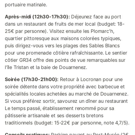
portuaire matinale.
Après-midi (12h30-17h30):
Déjeunez face au port
dans un restaurant de fruits de mer local (budget: 18-
25€ par personne). Visitez ensuite les Plomarc'h,
quartier pittoresque aux maisons colorées typiques,
puis dirigez-vous vers les plages des Sables Blancs
pour une promenade côtière rafraîchissante. Le sentier
côtier GR34 offre des points de vue remarquables sur
l'île Tristan et la baie de Douarnenez.
Soirée (17h30-21h00):
Retour à Locronan pour une
soirée détente dans votre propriété avec barbecue et
spécialités locales achetées au marché de Douarnenez.
Si vous préférez sortir, savourez un dîner au restaurant
Le temps passé, établissement renommé pour sa
pâtisserie artisanale et ses desserts bretons
traditionnels (budget: 15-22€ par personne, note 4,7/5).
Conseils pratiques:
Parking payant au Port-Musée (2€