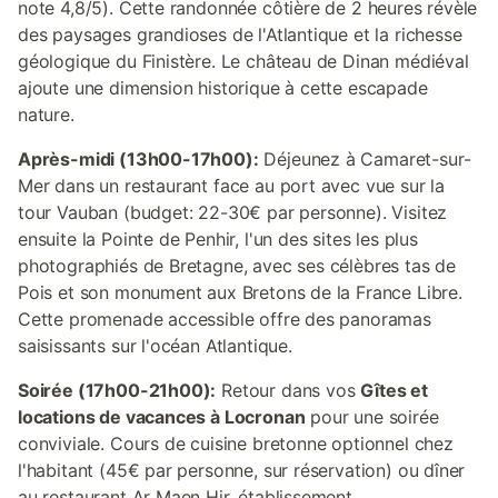
note 4,8/5). Cette randonnée côtière de 2 heures révèle
des paysages grandioses de l'Atlantique et la richesse
géologique du Finistère. Le château de Dinan médiéval
ajoute une dimension historique à cette escapade
nature.
Après-midi (13h00-17h00):
Déjeunez à Camaret-sur-
Mer dans un restaurant face au port avec vue sur la
tour Vauban (budget: 22-30€ par personne). Visitez
ensuite la Pointe de Penhir, l'un des sites les plus
photographiés de Bretagne, avec ses célèbres tas de
Pois et son monument aux Bretons de la France Libre.
Cette promenade accessible offre des panoramas
saisissants sur l'océan Atlantique.
Soirée (17h00-21h00):
Retour dans vos
Gîtes et
locations de vacances à Locronan
pour une soirée
conviviale. Cours de cuisine bretonne optionnel chez
l'habitant (45€ par personne, sur réservation) ou dîner
au restaurant Ar Maen Hir, établissement