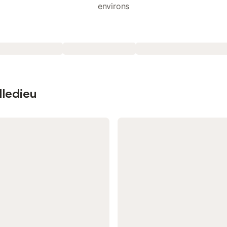
environs
lledieu