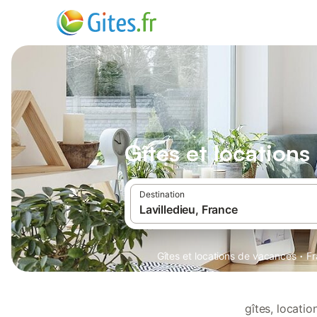
Gîtes et locations
Destination
·
Gîtes et locations de vacances
Fr
gîtes, locati