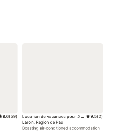
9.6
(
59
)
Location de vacances pour 3 personnes
9.5
(
2
)
Laroin, Région de Pau
n
Boasting air-conditioned accommodation