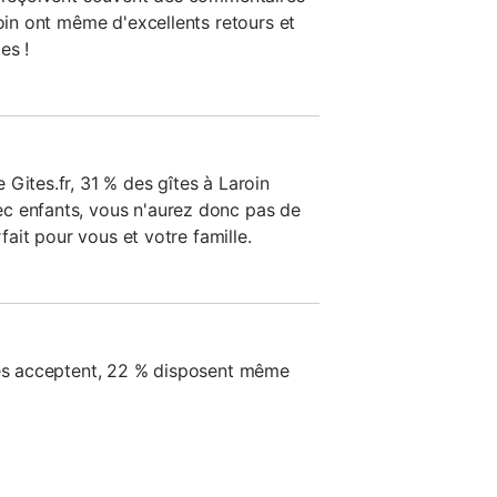
roin ont même d'excellents retours et
es !
Gites.fr, 31 % des gîtes à Laroin
c enfants, vous n'aurez donc pas de
rfait pour vous et votre famille.
les acceptent, 22 % disposent même