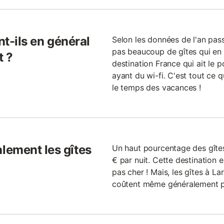
nt-ils en général
Selon les données de l'an passé
pas beaucoup de gîtes qui en o
t ?
destination France qui ait le 
ayant du wi-fi. C'est tout ce 
le temps des vacances !
lement les gîtes
Un haut pourcentage des gîtes
€ par nuit. Cette destination 
pas cher ! Mais, les gîtes à L
coûtent même généralement pl