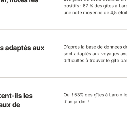
positifs : 67 % des gîtes à La
une note moyenne de 4,5 étoil
ils adaptés aux
D'après la base de données de 
sont adaptés aux voyages ave
difficultés à trouver le gîte pa
ent-ils les
Oui ! 53% des gîtes à Laroin 
d'un jardin !
aux de