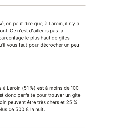
, on peut dire que, à Laroin, il n'y a
nt. Ce n'est d'ailleurs pas la
pourcentage le plus haut de gîtes
qu'il vous faut pour décrocher un peu
 à Laroin (51 %) est à moins de 100
est donc parfaite pour trouver un gîte
aroin peuvent être très chers et 25 %
us de 500 € la nuit.