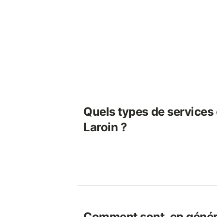
Quels types de services o
Laroin ?
Comment sont, en généra