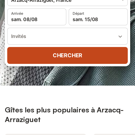
Arzacq-Arraziguet, France
Arrivée
Départ
sam. 08/08
sam. 15/08
Invités
CHERCHER
Gîtes les plus populaires à Arzacq-
Arraziguet