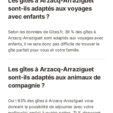
Les gîtes à Arzacq-Arraziguet
sont-ils adaptés aux voyages
avec enfants ?
Selon les données de Gites.fr, 39 % des gîtes à
Arzacq-Arraziguet sont adaptés aux voyages avec
enfants, il ne sera donc pas difficile de trouver le
gîte parfait pour vous et votre famille.
Les gîtes à Arzacq-Arraziguet
sont-ils adaptés aux animaux de
compagnie ?
Oui ! 63% des gîtes à Arzacq-Arraziguet vous
donnent la possibilité de séjourner avec votre
meilleur(e) ami(e) à quatre pattes, 71 % disposent