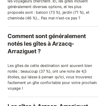
les voyageurs cherchent. Ici, les gîtes incluent
généralement diverses options, et les plus
proposés sont : balcon (73 %), jardin (71 %), et
cheminée (46 %)... Pas mal n'est-ce pas ?
Comment sont généralement
notés les gîtes à Arzacq-
Arraziguet ?
Les gîtes de cette destination sont souvent bien
notés : beaucoup (37 %), ont une note de 4,5
étoiles, qui laisse à penser qu'ici, vous trouverez
facilement un gîte confortable pour votre prochain
voyage !