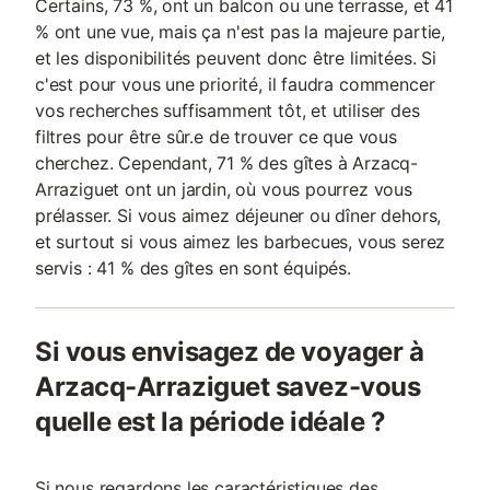
Certains, 73 %, ont un balcon ou une terrasse, et 41
% ont une vue, mais ça n'est pas la majeure partie,
et les disponibilités peuvent donc être limitées. Si
c'est pour vous une priorité, il faudra commencer
vos recherches suffisamment tôt, et utiliser des
filtres pour être sûr.e de trouver ce que vous
cherchez. Cependant, 71 % des gîtes à Arzacq-
Arraziguet ont un jardin, où vous pourrez vous
prélasser. Si vous aimez déjeuner ou dîner dehors,
et surtout si vous aimez les barbecues, vous serez
servis : 41 % des gîtes en sont équipés.
Si vous envisagez de voyager à
Arzacq-Arraziguet savez-vous
quelle est la période idéale ?
Si nous regardons les caractéristiques des