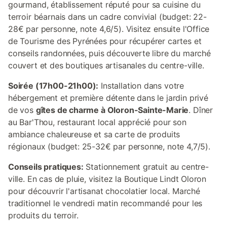
gourmand, établissement réputé pour sa cuisine du
terroir béarnais dans un cadre convivial (budget: 22-
28€ par personne, note 4,6/5). Visitez ensuite l'Office
de Tourisme des Pyrénées pour récupérer cartes et
conseils randonnées, puis découverte libre du marché
couvert et des boutiques artisanales du centre-ville.
Soirée (17h00-21h00):
Installation dans votre
hébergement et première détente dans le jardin privé
de vos
gîtes de charme à Oloron-Sainte-Marie
. Dîner
au Bar'Thou, restaurant local apprécié pour son
ambiance chaleureuse et sa carte de produits
régionaux (budget: 25-32€ par personne, note 4,7/5).
Conseils pratiques:
Stationnement gratuit au centre-
ville. En cas de pluie, visitez la Boutique Lindt Oloron
pour découvrir l'artisanat chocolatier local. Marché
traditionnel le vendredi matin recommandé pour les
produits du terroir.