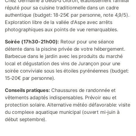
Chez Germaine à Geüs-d'Oloron, établissement familial
réputé pour sa cuisine traditionnelle dans un cadre
authentique (budget: 18-25€ par personne, note 4,9/5).
Exploration libre de la vallée d'Aspe avec arrêts
photographiques aux points de vue remarquables.
Soirée (17h30-21h00):
Retour pour une séance
détente dans la piscine privée de votre hébergement.
Barbecue dans le jardin avec les produits du marché
local et dégustation des vins de Jurançon pour une
soirée conviviale sous les étoiles pyrénéennes (budget:
15-20€ par personne).
Conseils pratiques:
Chaussures de randonnée et
vêtements adaptés indispensables. Prévoir eau et
protection solaire. Alternative météo défavorable: visite
du complexe aquatique municipal (ouvert mi-juin à
début septembre).