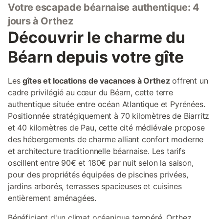
Votre escapade béarnaise authentique: 4
jours à Orthez
Découvrir le charme du
Béarn depuis votre gîte
Les
gîtes et locations de vacances à Orthez
offrent un
cadre privilégié au cœur du Béarn, cette terre
authentique située entre océan Atlantique et Pyrénées.
Positionnée stratégiquement à 70 kilomètres de Biarritz
et 40 kilomètres de Pau, cette cité médiévale propose
des hébergements de charme alliant confort moderne
et architecture traditionnelle béarnaise. Les tarifs
oscillent entre 90€ et 180€ par nuit selon la saison,
pour des propriétés équipées de piscines privées,
jardins arborés, terrasses spacieuses et cuisines
entièrement aménagées.
Bénéficiant d'un climat océanique tempéré, Orthez