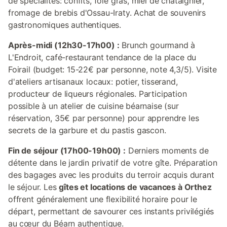
de spécialités: confits, foie gras, miel de châtaignier,
fromage de brebis d'Ossau-Iraty. Achat de souvenirs
gastronomiques authentiques.
Après-midi (12h30-17h00) :
Brunch gourmand à
L'Endroit, café-restaurant tendance de la place du
Foirail (budget: 15-22€ par personne, note 4,3/5). Visite
d'ateliers artisanaux locaux: potier, tisserand,
producteur de liqueurs régionales. Participation
possible à un atelier de cuisine béarnaise (sur
réservation, 35€ par personne) pour apprendre les
secrets de la garbure et du pastis gascon.
Fin de séjour (17h00-19h00) :
Derniers moments de
détente dans le jardin privatif de votre gîte. Préparation
des bagages avec les produits du terroir acquis durant
le séjour. Les
gîtes et locations de vacances à Orthez
offrent généralement une flexibilité horaire pour le
départ, permettant de savourer ces instants privilégiés
au cœur du Béarn authentique.