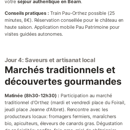
votre
séjour authentique en Béarn
.
Conseils pratiques :
Train Pau-Orthez possible (25
minutes, 8€). Réservation conseillée pour le château en
haute saison. Application mobile Pau Patrimoine pour
visites guidées autonomes.
Jour 4: Saveurs et artisanat local
Marchés traditionnels et
découvertes gourmandes
Matinée (8h30-12h30) :
Participation au marché
traditionnel d'Orthez (mardi et vendredi place du Foirail,
jeudi place Jeanne d'Albret). Rencontre avec les
producteurs locaux: fromagers fermiers, maraîchers
bio, apiculteurs, éleveurs de canards gras. Dégustation