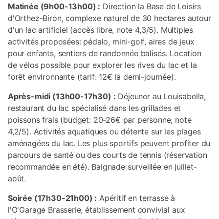
Matinée (9h00-13h00) :
Direction la Base de Loisirs
d'Orthez-Biron, complexe naturel de 30 hectares autour
d'un lac artificiel (accès libre, note 4,3/5). Multiples
activités proposées: pédalo, mini-golf, aires de jeux
pour enfants, sentiers de randonnée balisés. Location
de vélos possible pour explorer les rives du lac et la
forêt environnante (tarif: 12€ la demi-journée).
Après-midi (13h00-17h30) :
Déjeuner au Louisabella,
restaurant du lac spécialisé dans les grillades et
poissons frais (budget: 20-26€ par personne, note
4,2/5). Activités aquatiques ou détente sur les plages
aménagées du lac. Les plus sportifs peuvent profiter du
parcours de santé ou des courts de tennis (réservation
recommandée en été). Baignade surveillée en juillet-
août.
Soirée (17h30-21h00) :
Apéritif en terrasse à
l'O'Garage Brasserie, établissement convivial aux