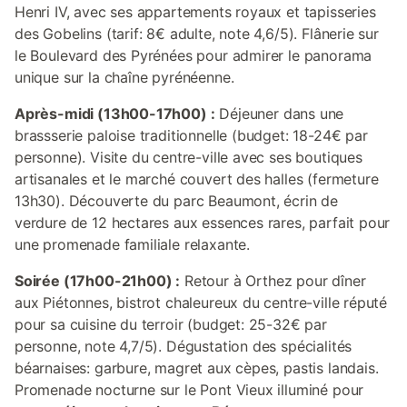
Henri IV, avec ses appartements royaux et tapisseries
des Gobelins (tarif: 8€ adulte, note 4,6/5). Flânerie sur
le Boulevard des Pyrénées pour admirer le panorama
unique sur la chaîne pyrénéenne.
Après-midi (13h00-17h00) :
Déjeuner dans une
brassserie paloise traditionnelle (budget: 18-24€ par
personne). Visite du centre-ville avec ses boutiques
artisanales et le marché couvert des halles (fermeture
13h30). Découverte du parc Beaumont, écrin de
verdure de 12 hectares aux essences rares, parfait pour
une promenade familiale relaxante.
Soirée (17h00-21h00) :
Retour à Orthez pour dîner
aux Piétonnes, bistrot chaleureux du centre-ville réputé
pour sa cuisine du terroir (budget: 25-32€ par
personne, note 4,7/5). Dégustation des spécialités
béarnaises: garbure, magret aux cèpes, pastis landais.
Promenade nocturne sur le Pont Vieux illuminé pour