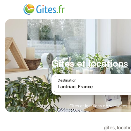
Gîtes et locations
Destination
·
Gîtes et locations de vacances
gîtes, locat