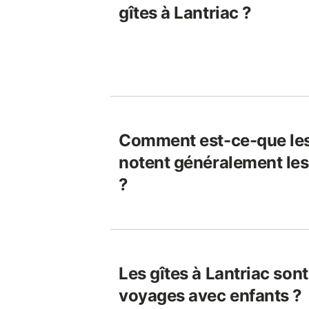
gîtes à Lantriac ?
Comment est-ce-que le
notent généralement les 
?
Les gîtes à Lantriac son
voyages avec enfants ?