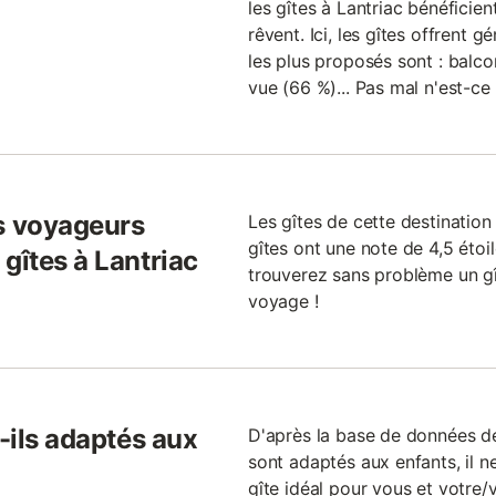
les gîtes à Lantriac bénéficie
rêvent. Ici, les gîtes offrent 
les plus proposés sont : balco
vue (66 %)... Pas mal n'est-ce
s voyageurs
Les gîtes de cette destination
gîtes ont une note de 4,5 étoil
gîtes à Lantriac
trouverez sans problème un gî
voyage !
t-ils adaptés aux
D'après la base de données de 
sont adaptés aux enfants, il ne
gîte idéal pour vous et votre/