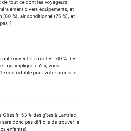
nt de tout ce dont les voyageurs
généralement divers équipements, et
n (80 %), air conditionné (75 %), et
 pas ?
 sont souvent bien notés : 69 % des
es, qui implique qu'ici, vous
te confortable pour votre prochain
Gites.fr, 53 % des gîtes à Lantriac
 sera donc pas difficile de trouver le
vos enfant(s).