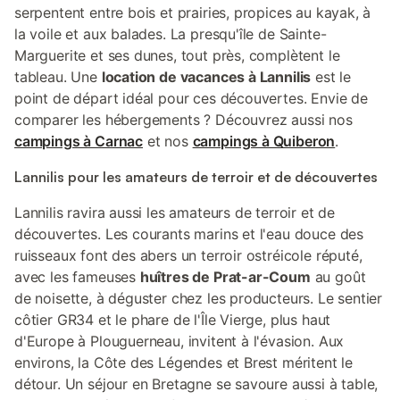
serpentent entre bois et prairies, propices au kayak, à
la voile et aux balades. La presqu'île de Sainte-
Marguerite et ses dunes, tout près, complètent le
tableau. Une
location de vacances à Lannilis
est le
point de départ idéal pour ces découvertes. Envie de
comparer les hébergements ? Découvrez aussi nos
campings à Carnac
et nos
campings à Quiberon
.
Lannilis pour les amateurs de terroir et de découvertes
Lannilis ravira aussi les amateurs de terroir et de
découvertes. Les courants marins et l'eau douce des
ruisseaux font des abers un terroir ostréicole réputé,
avec les fameuses
huîtres de Prat-ar-Coum
au goût
de noisette, à déguster chez les producteurs. Le sentier
côtier GR34 et le phare de l'Île Vierge, plus haut
d'Europe à Plouguerneau, invitent à l'évasion. Aux
environs, la Côte des Légendes et Brest méritent le
détour. Un séjour en Bretagne se savoure aussi à table,