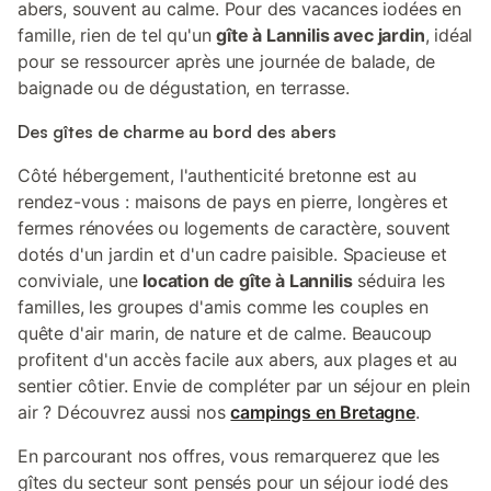
abers, souvent au calme. Pour des vacances iodées en
famille, rien de tel qu'un
gîte à Lannilis avec jardin
, idéal
pour se ressourcer après une journée de balade, de
baignade ou de dégustation, en terrasse.
Des gîtes de charme au bord des abers
Côté hébergement, l'authenticité bretonne est au
rendez-vous : maisons de pays en pierre, longères et
fermes rénovées ou logements de caractère, souvent
dotés d'un jardin et d'un cadre paisible. Spacieuse et
conviviale, une
location de gîte à Lannilis
séduira les
familles, les groupes d'amis comme les couples en
quête d'air marin, de nature et de calme. Beaucoup
profitent d'un accès facile aux abers, aux plages et au
sentier côtier. Envie de compléter par un séjour en plein
air ? Découvrez aussi nos
campings en Bretagne
.
En parcourant nos offres, vous remarquerez que les
gîtes du secteur sont pensés pour un séjour iodé des