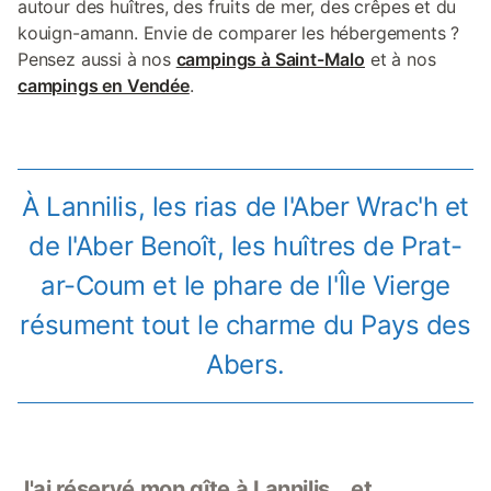
autour des huîtres, des fruits de mer, des crêpes et du
kouign-amann. Envie de comparer les hébergements ?
Pensez aussi à nos
campings à Saint-Malo
et à nos
campings en Vendée
.
À Lannilis, les rias de l'Aber Wrac'h et
de l'Aber Benoît, les huîtres de Prat-
ar-Coum et le phare de l'Île Vierge
résument tout le charme du Pays des
Abers.
J'ai réservé mon gîte à Lannilis… et