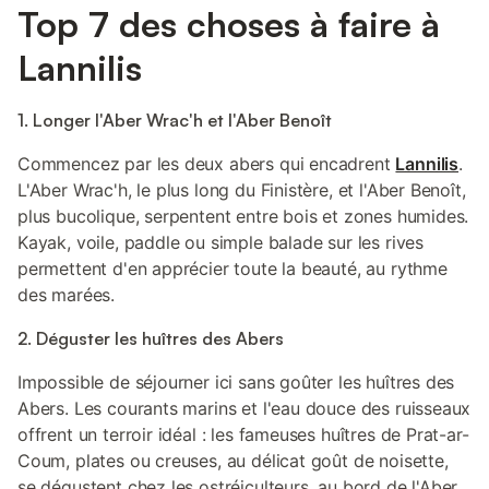
Top 7 des choses à faire à
Lannilis
1. Longer l'Aber Wrac'h et l'Aber Benoît
Commencez par les deux abers qui encadrent
Lannilis
.
L'Aber Wrac'h, le plus long du Finistère, et l'Aber Benoît,
plus bucolique, serpentent entre bois et zones humides.
Kayak, voile, paddle ou simple balade sur les rives
permettent d'en apprécier toute la beauté, au rythme
des marées.
2. Déguster les huîtres des Abers
Impossible de séjourner ici sans goûter les huîtres des
Abers. Les courants marins et l'eau douce des ruisseaux
offrent un terroir idéal : les fameuses huîtres de Prat-ar-
Coum, plates ou creuses, au délicat goût de noisette,
se dégustent chez les ostréiculteurs, au bord de l'Aber