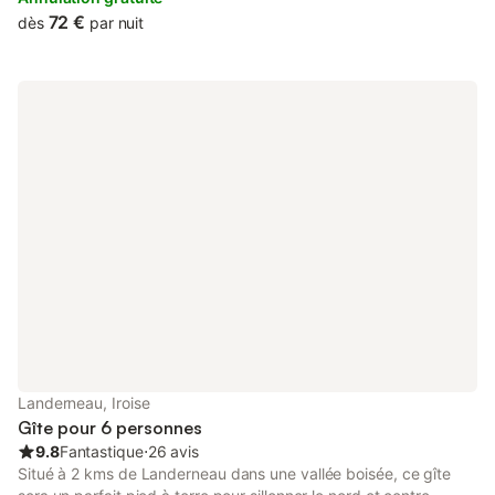
72 €
dès
par nuit
Landerneau, Iroise
Gîte pour 6 personnes
9.8
Fantastique
⋅
26 avis
Situé à 2 kms de Landerneau dans une vallée boisée, ce gîte