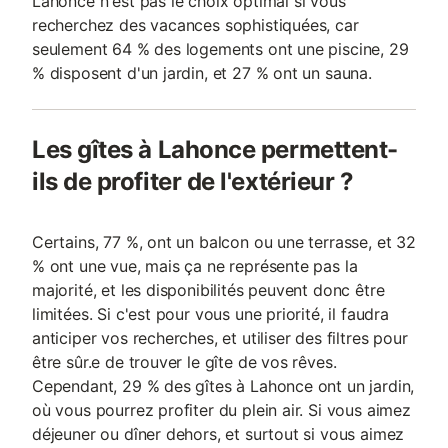
Lahonce n'est pas le choix optimal si vous
recherchez des vacances sophistiquées, car
seulement 64 % des logements ont une piscine, 29
% disposent d'un jardin, et 27 % ont un sauna.
Les gîtes à Lahonce permettent-
ils de profiter de l'extérieur ?
Certains, 77 %, ont un balcon ou une terrasse, et 32
% ont une vue, mais ça ne représente pas la
majorité, et les disponibilités peuvent donc être
limitées. Si c'est pour vous une priorité, il faudra
anticiper vos recherches, et utiliser des filtres pour
être sûr.e de trouver le gîte de vos rêves.
Cependant, 29 % des gîtes à Lahonce ont un jardin,
où vous pourrez profiter du plein air. Si vous aimez
déjeuner ou dîner dehors, et surtout si vous aimez