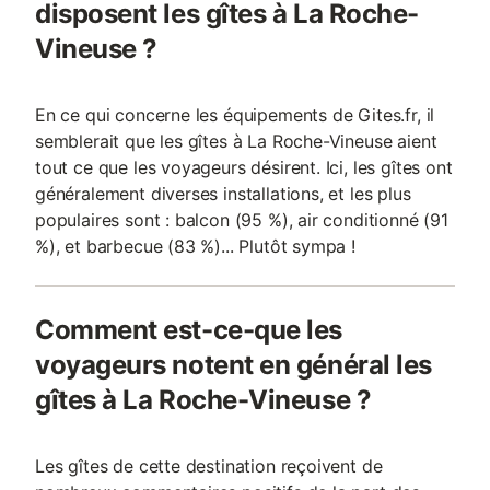
disposent les gîtes à La Roche-
cachet contemporain. Ambiance z
Vineuse ?
En ce qui concerne les équipements de Gites.fr, il
semblerait que les gîtes à La Roche-Vineuse aient
tout ce que les voyageurs désirent. Ici, les gîtes ont
généralement diverses installations, et les plus
populaires sont : balcon (95 %), air conditionné (91
%), et barbecue (83 %)... Plutôt sympa !
Comment est-ce-que les
voyageurs notent en général les
gîtes à La Roche-Vineuse ?
Les gîtes de cette destination reçoivent de